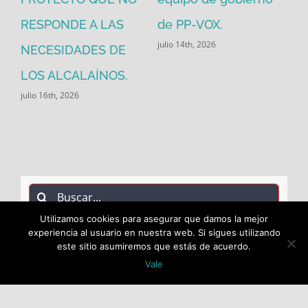
RESPONDE A LAS
de PP-VOX.
julio 14th, 2026
NECESIDADES DE
LOS ALCALAÍNOS.
julio 16th, 2026
Buscar:
Utilizamos cookies para asegurar que damos la mejor
experiencia al usuario en nuestra web. Si sigues utilizando
este sitio asumiremos que estás de acuerdo.
Vale
COPYRIGHT 2018 Socialistas de Alcalá PSOE ALCALÁ |