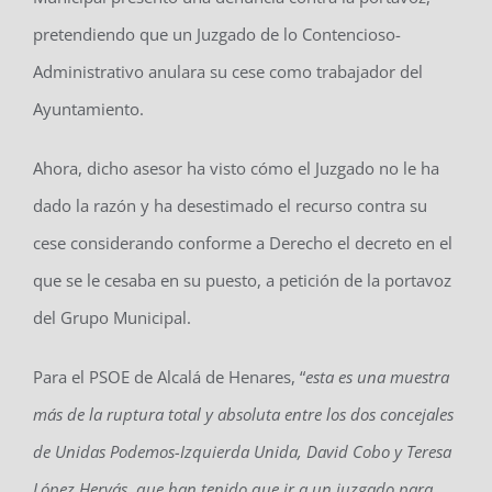
pretendiendo que un Juzgado de lo Contencioso-
Administrativo anulara su cese como trabajador del
Ayuntamiento.
Ahora, dicho asesor ha visto cómo el Juzgado no le ha
dado la razón y ha desestimado el recurso contra su
cese considerando conforme a Derecho el decreto en el
que se le cesaba en su puesto, a petición de la portavoz
del Grupo Municipal.
Para el PSOE de Alcalá de Henares, “
esta es una muestra
más de la ruptura total y absoluta entre los dos concejales
de Unidas Podemos-Izquierda Unida, David Cobo y Teresa
López Hervás, que han tenido que ir a un juzgado para