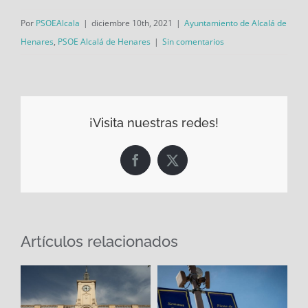
Por
PSOEAlcala
|
diciembre 10th, 2021
|
Ayuntamiento de Alcalá de
Henares
,
PSOE Alcalá de Henares
|
Sin comentarios
¡Visita nuestras redes!
Facebook
X
Artículos relacionados