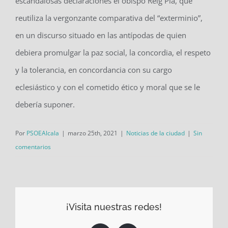
escandalosas declaraciones el obispo Reig Pla, que
reutiliza la vergonzante comparativa del “exterminio”,
en un discurso situado en las antípodas de quien
debiera promulgar la paz social, la concordia, el respeto
y la tolerancia, en concordancia con su cargo
eclesiástico y con el cometido ético y moral que se le
debería suponer.
Por
PSOEAlcala
|
marzo 25th, 2021
|
Noticias de la ciudad
|
Sin
comentarios
¡Visita nuestras redes!