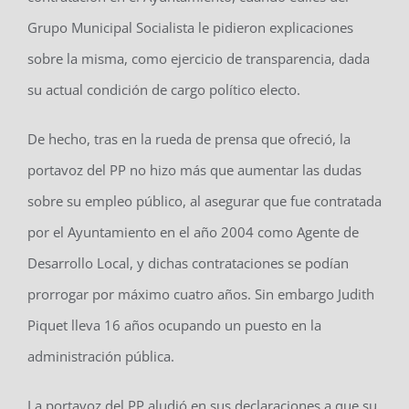
Grupo Municipal Socialista le pidieron explicaciones
sobre la misma, como ejercicio de transparencia, dada
su actual condición de cargo político electo.
De hecho, tras en la rueda de prensa que ofreció, la
portavoz del PP no hizo más que aumentar las dudas
sobre su empleo público, al asegurar que fue contratada
por el Ayuntamiento en el año 2004 como Agente de
Desarrollo Local, y dichas contrataciones se podían
prorrogar por máximo cuatro años. Sin embargo Judith
Piquet lleva 16 años ocupando un puesto en la
administración pública.
La portavoz del PP aludió en sus declaraciones a que su