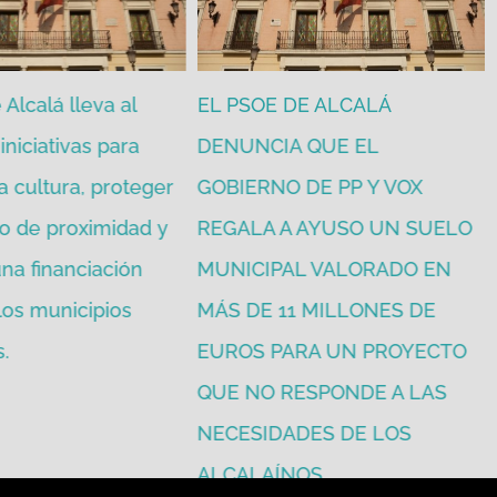
Alcalá lleva al
EL PSOE DE ALCALÁ
iniciativas para
DENUNCIA QUE EL
a cultura, proteger
GOBIERNO DE PP Y VOX
o de proximidad y
REGALA A AYUSO UN SUELO
na financiación
MUNICIPAL VALORADO EN
 los municipios
MÁS DE 11 MILLONES DE
.
EUROS PARA UN PROYECTO
QUE NO RESPONDE A LAS
NECESIDADES DE LOS
ALCALAÍNOS.