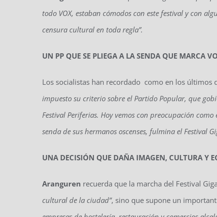
todo VOX, estaban cómodos con este festival y con alg
censura cultural en toda regla”.
UN PP QUE SE PLIEGA A LA SENDA QUE MARCA V
Los socialistas han recordado como en los últimos d
impuesto su criterio sobre el Partido Popular, que go
Festival Periferias. Hoy vemos con preocupación como en
senda de sus hermanos oscenses, fulmina el Festival Gi
UNA DECISIÓN QUE DAÑA IMAGEN, CULTURA Y 
Aranguren
recuerda que la marcha del Festival Giga
cultural de la ciudad”
, sino que supone un important
empresas de hostelería, restauración y comercios alca