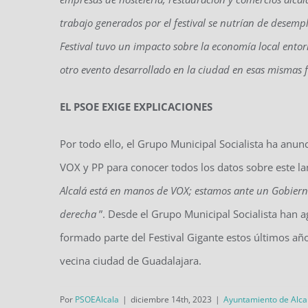
trabajo generados por el festival se nutrían de desempl
Festival tuvo un impacto sobre la economía local entorn
otro evento desarrollado en la ciudad en esas mismas 
EL PSOE EXIGE EXPLICACIONES
Por todo ello, el Grupo Municipal Socialista ha anun
VOX y PP para conocer todos los datos sobre este la
Alcalá está en manos de VOX; estamos ante un Gobier
derecha
”. Desde el Grupo Municipal Socialista han 
formado parte del Festival Gigante estos últimos año
vecina ciudad de Guadalajara.
Por
PSOEAlcala
|
diciembre 14th, 2023
|
Ayuntamiento de Alca