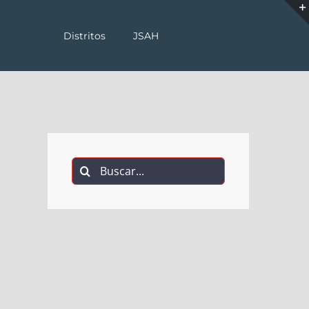
Distritos
JSAH
Buscar: