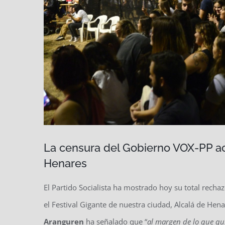
La censura del Gobierno VOX-PP ac
Henares
El Partido Socialista ha mostrado hoy su total rech
el Festival Gigante de nuestra ciudad, Alcalá de Henar
Aranguren
ha señalado que “
al margen de lo que qui