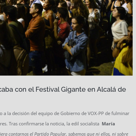
aba con el Festival Gigante en Alcalá de
azo a la decisión del equipo de Gobierno de VOX-PP de fulminar
es. Tras confirmarse la noticia, la edil socialista
María
era contarnos el Partido Popular, sabemos que ni ellos, ni sobre