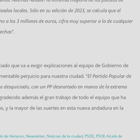
eados locales. Sólo en su edición de 2023, se calcula que el
o a los 3 millones de euros, cifra muy superior a la de cualquier
fechas”
.
ciado que va a exigir explicaciones al equipo de Gobierno de
mentable perjuicio para nuestra ciudad. “
El Partido Popular de
no desquiciado, con un PP desnortado en manos de la extrema
agradecido además el gran trabajo de todo el equipo que ha
s, y la mayor de las suertes en esta nueva andadura en la
lá de Henares
,
Newsletter
,
Noticias de la ciudad
,
PSOE
,
PSOE Alcalá de