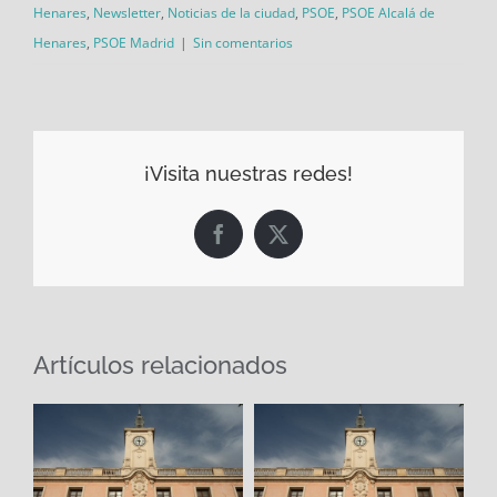
Henares
,
Newsletter
,
Noticias de la ciudad
,
PSOE
,
PSOE Alcalá de
Henares
,
PSOE Madrid
|
Sin comentarios
¡Visita nuestras redes!
Facebook
X
Artículos relacionados