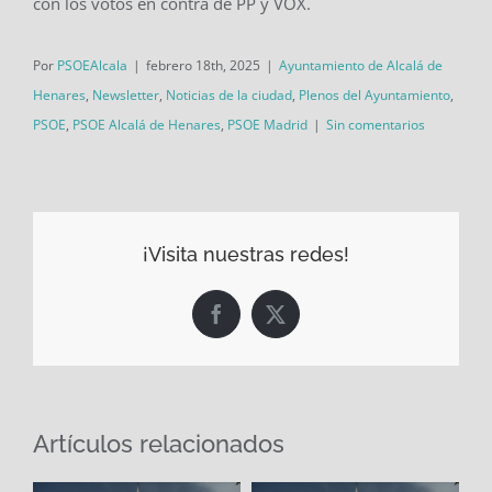
con los votos en contra de PP y VOX.
Por
PSOEAlcala
|
febrero 18th, 2025
|
Ayuntamiento de Alcalá de
Henares
,
Newsletter
,
Noticias de la ciudad
,
Plenos del Ayuntamiento
,
PSOE
,
PSOE Alcalá de Henares
,
PSOE Madrid
|
Sin comentarios
¡Visita nuestras redes!
Facebook
X
Artículos relacionados