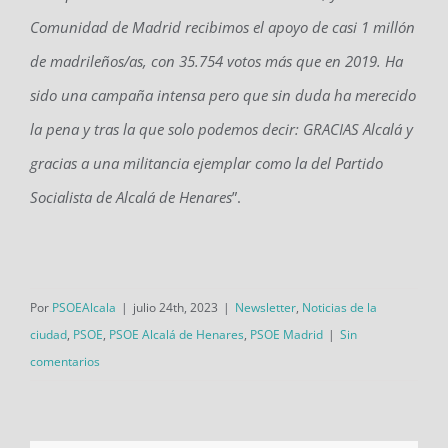
Comunidad de Madrid recibimos el apoyo de casi 1 millón
de madrileños/as, con 35.754 votos más que en 2019. Ha
sido una campaña intensa pero que sin duda ha merecido
la pena y tras la que solo podemos decir: GRACIAS Alcalá y
gracias a una militancia ejemplar como la del Partido
Socialista de Alcalá de Henares
”.
Por
PSOEAlcala
|
julio 24th, 2023
|
Newsletter
,
Noticias de la
ciudad
,
PSOE
,
PSOE Alcalá de Henares
,
PSOE Madrid
|
Sin
comentarios