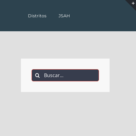
Distritos
JSAH
Buscar: