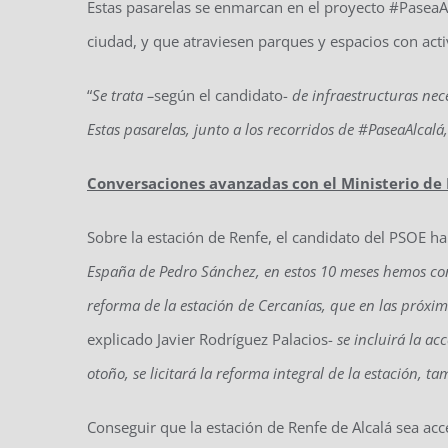
Estas pasarelas se enmarcan en el proyecto #PaseaAlc
ciudad, y que atraviesen parques y espacios con acti
“
Se trata –
según el candidato-
de infraestructuras nece
Estas pasarelas, junto a los recorridos de #PaseaAlcalá
Conversaciones avanzadas con el Ministerio de 
Sobre la estación de Renfe, el candidato del PSOE h
España de Pedro Sánchez, en estos 10 meses hemos con
reforma de la estación de Cercanías, que en las próxim
explicado Javier Rodríguez Palacios-
se incluirá la ac
otoño, se licitará la reforma integral de la estación, t
Conseguir que la estación de Renfe de Alcalá sea acce