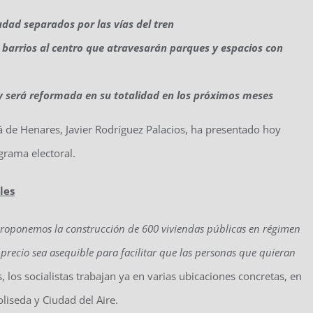
udad separados por las vías del tren
 barrios al centro que atravesarán parques y espacios con
 y será reformada en su totalidad en los próximos meses
calá de Henares, Javier Rodríguez Palacios, ha presentado hoy
grama electoral.
les
roponemos la construcción de 600 viviendas públicas en régimen
 precio sea asequible para facilitar que las personas que quieran
 los socialistas trabajan ya en varias ubicaciones concretas, en
liseda y Ciudad del Aire.