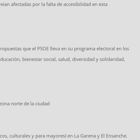
veían afectadas por la falta de accesibilidad en esta
 propuestas que el PSOE lleva en su programa electoral en los
ucación, bienestar social, salud, diversidad y solidaridad,
zona norte de la ciudad
icos, culturales y para mayores) en La Garena y El Ensanche.