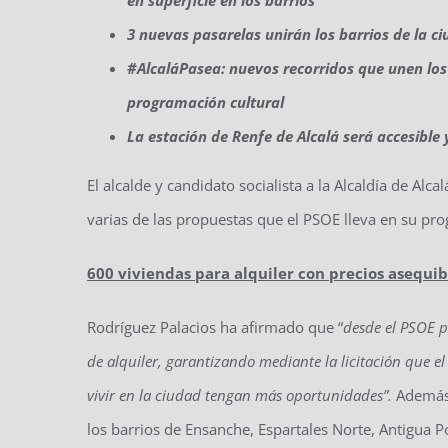
3 nuevas pasarelas unirán los barrios de la ci
#AlcaláPasea: nuevos recorridos que unen los
programación cultural
La estación de Renfe de Alcalá será accesible
El alcalde y candidato socialista a la Alcaldía de Al
varias de las propuestas que el PSOE lleva en su pro
600 viviendas para alquiler con precios asequib
Rodríguez Palacios ha afirmado que “
desde el PSOE p
de alquiler, garantizando mediante la licitación que el
vivir en la ciudad tengan más oportunidades”.
Además,
los barrios de Ensanche, Espartales Norte, Antigua Po