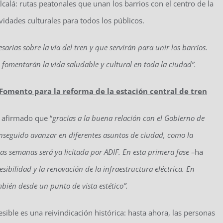
alá: rutas peatonales que unan los barrios con el centro de la
vidades culturales para todos los públicos.
sarias sobre la vía del tren y que servirán para unir los barrios.
, fomentarán la vida saludable y cultural en toda la ciudad”.
Fomento para la reforma de la estación central de tren
a afirmado que “
gracias a la buena relación con el Gobierno de
seguido avanzar en diferentes asuntos de ciudad, como la
as semanas será ya licitada por ADIF. En esta primera fase –
ha
cesibilidad y la renovación de la infraestructura eléctrica. En
ambién desde un punto de vista estético”.
sible es una reivindicación histórica: hasta ahora, las personas