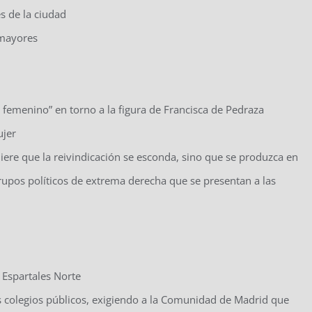
s de la ciudad
 mayores
femenino” en torno a la figura de Francisca de Pedraza
ujer
re que la reivindicación se esconda, sino que se produzca en
grupos políticos de extrema derecha que se presentan a las
 Espartales Norte
s colegios públicos, exigiendo a la Comunidad de Madrid que