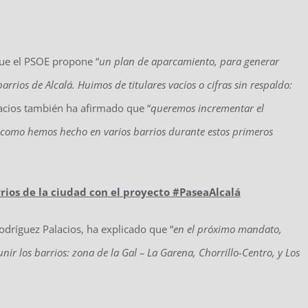
 que el PSOE propone “
un plan de aparcamiento, para generar
rrios de Alcalá. Huimos de titulares vacíos o cifras sin respaldo:
acios también ha afirmado que “
queremos incrementar el
y como hemos hecho en varios barrios durante estos primeros
rios de la ciudad con el proyecto #PaseaAlcalá
 Rodríguez Palacios, ha explicado que “
en el próximo mandato,
nir los barrios: zona de la Gal – La Garena, Chorrillo-Centro, y Los