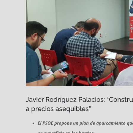
Javier Rodríguez Palacios: “Constr
a precios asequibles”
El PSOE propone un plan de aparcamiento que
en superficie en los barrios