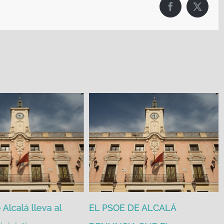
Facebook
X
Alcalá lleva al
EL PSOE DE ALCALÁ