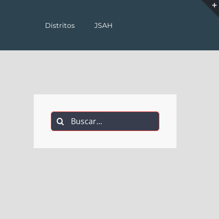
Distritos
JSAH
Buscar: