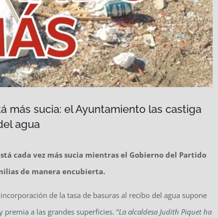
tá más sucia: el Ayuntamiento las castiga
del agua
está cada vez más sucia mientras el Gobierno del Partido
milias de manera encubierta.
 incorporación de la tasa de basuras al recibo del agua supone
 premia a las grandes superficies. “
La alcaldesa Judith Piquet ha