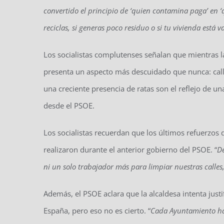
convertido el principio de ‘quien contamina paga’ en ‘
reciclas, si generas poco residuo o si tu vivienda está v
Los socialistas complutenses señalan que mientras l
presenta un aspecto más descuidado que nunca: calle
una creciente presencia de ratas son el reflejo de una
desde el PSOE.
Los socialistas recuerdan que los últimos refuerzos
realizaron durante el anterior gobierno del PSOE. “
De
ni un solo trabajador más para limpiar nuestras calles,
Además, el PSOE aclara que la alcaldesa intenta just
España, pero eso no es cierto. “
Cada Ayuntamiento ha d