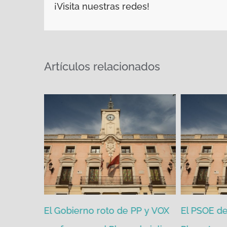
¡Visita nuestras redes!
Artículos relacionados
zgada por
El Gobierno roto de PP y VOX
El PSOE de 