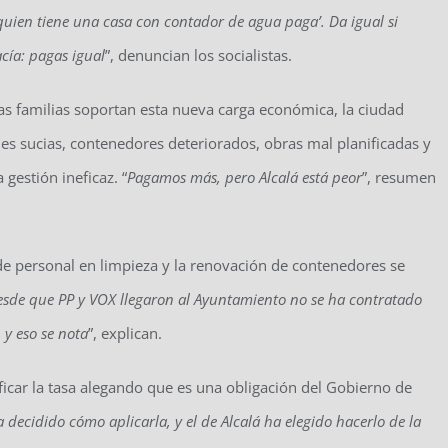
quien tiene una casa con contador de agua paga’. Da igual si
acía: pagas igual
”, denuncian los socialistas.
as familias soportan esta nueva carga económica, la ciudad
s sucias, contenedores deteriorados, obras mal planificadas y
 gestión ineficaz. “
Pagamos más, pero Alcalá está peor
”, resumen
 de personal en limpieza y la renovación de contenedores se
sde que PP y VOX llegaron al Ayuntamiento no se ha contratado
 y eso se nota
”, explican.
ificar la tasa alegando que es una obligación del Gobierno de
ecidido cómo aplicarla, y el de Alcalá ha elegido hacerlo de la