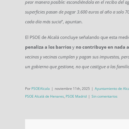
peor manera posible: escondiéndola en el recibo del a
superficies pasan de pagar 3.600 euros al año a solo 7
cada día más sucia
”, apuntan.
El PSOE de Alcalá concluye señalando que esta med
penaliza a los barrios
y
no contribuye en nada a
vecinos y vecinas cumplen y pagan sus impuestos, pero
un gobierno que gestione, no que castigue a las famili
Por
PSOEAlcala
|
noviembre 11th, 2025
|
Ayuntamiento de Alc
PSOE Alcalá de Henares
,
PSOE Madrid
|
Sin comentarios