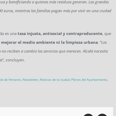
gua y beneficiando a quienes más residuos generan. Las grandes
00 euros, mientras las familias pagan más por vivir en una ciudad
ida es una
tasa injusta, antisocial y contraproducente
, que
 mejorar el medio ambiente ni la limpieza urbana
. “
Los
 no reciben a cambio los servicios que merecen. Alcalá necesita
as
”, concluyen.
alá de Henares
,
Newsletter
,
Noticias de la ciudad
,
Plenos del Ayuntamiento
,