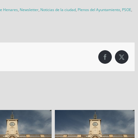
de Henares
,
Newsletter
,
Noticias de la ciudad
,
Plenos del Ayuntamiento
,
PSOE
,
Facebook
X