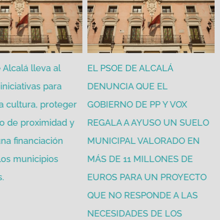
Alcalá lleva al
EL PSOE DE ALCALÁ
iniciativas para
DENUNCIA QUE EL
a cultura, proteger
GOBIERNO DE PP Y VOX
o de proximidad y
REGALA A AYUSO UN SUELO
na financiación
MUNICIPAL VALORADO EN
 los municipios
MÁS DE 11 MILLONES DE
.
EUROS PARA UN PROYECTO
QUE NO RESPONDE A LAS
NECESIDADES DE LOS