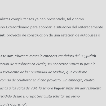
ialistas complutenses ya han presentado, tal y como
eno Extraordinario para abordar la situación del reiteradamente
uet
, proyecto de construcción de una estación de autobuses o
lázquez
, “
durante meses la entonces candidata del PP,
Judith
ación de autobuses en Alcalá, sin concretar nunca su posible
pia Presidenta de la Comunidad de Madrid, que confirmó
romiso de colaborar en dicho proyecto. Sin embargo, cuatro
ias a los votos de VOX, la señora
Piquet
sigue sin dar respuesta
ecidido desde el Grupo Socialista solicitar un Pleno
uipo de Gobierno
”.