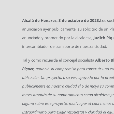
Alcalá de Henares, 3 de octubre de 2023.
Los soc
anunciaron ayer públicamente, su solicitud de un Pl
anunciado y prometido por la alcaldesa,
Judith Piq
intercambiador de transporte de nuestra ciudad.
Tal y como recuerda el concejal socialista
Alberto B
Piquet
, anunció su compromiso para construir una est
ubicación. Un proyecto, a su vez, apoyado por la pro
públicamente en nuestra ciudad el 6 de mayo su comp
meses después de su nombramiento como alcaldesa grac
alguna sobre este proyecto, motivo por el cual hemos d
Extraordinario para exigir respuestas y claridad al eq