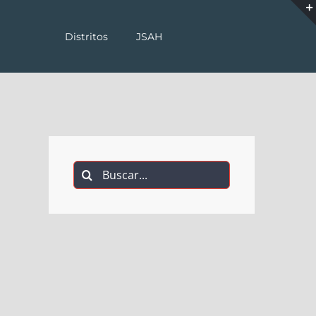
Distritos
JSAH
Buscar: