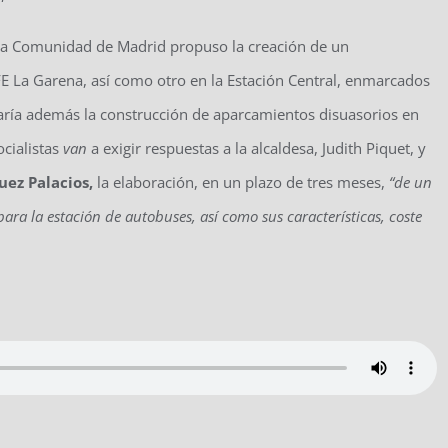
 la Comunidad de Madrid propuso la creación de un
E La Garena, así como otro en la Estación Central, enmarcados
aría además la construcción de aparcamientos disuasorios en
ocialistas
van
a exigir respuestas a la alcaldesa, Judith
Piquet, y
uez Palacios,
la elaboración, en un plazo de tres meses,
“de un
ara la estación de autobuses, así como sus características, coste