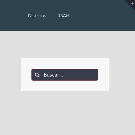
Distritos
JSAH
Buscar: