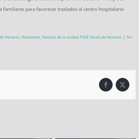
a familiares para favorecer traslados al centro hospitalario
 de Henares
,
Newsletter
,
Noticias de la ciudad
,
PSOE Alcalá de Henares
|
Sin
Facebook
X