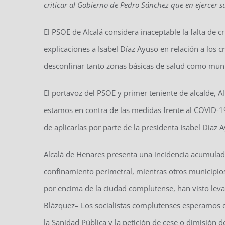
criticar al Gobierno de Pedro Sánchez que en ejercer 
El PSOE de Alcalá considera inaceptable la falta de 
explicaciones a Isabel Díaz Ayuso en relación a los c
desconfinar tanto zonas básicas de salud como munic
El portavoz del PSOE y primer teniente de alcalde, Al
estamos en contra de las medidas frente al COVID-19
de aplicarlas por parte de la presidenta Isabel Díaz A
Alcalá de Henares presenta una incidencia acumulada
confinamiento perimetral, mientras otros municipio
por encima de la ciudad complutense, han visto levant
Blázquez– Los socialistas complutenses esperamos q
la Sanidad Pública y la petición de cese o dimisión d