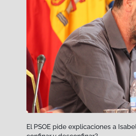
El PSOE pide explicaciones a Isabel 