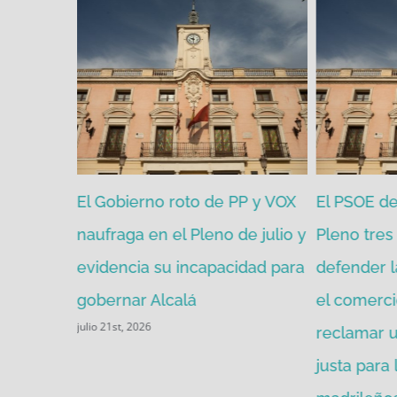
zgada por
El Gobierno roto de PP y VOX
El PSOE de 
mitir de
naufraga en el Pleno de julio y
Pleno tres 
evidencia su incapacidad para
defender l
gobernar Alcalá
el comerci
julio 21st, 2026
reclamar u
justa para