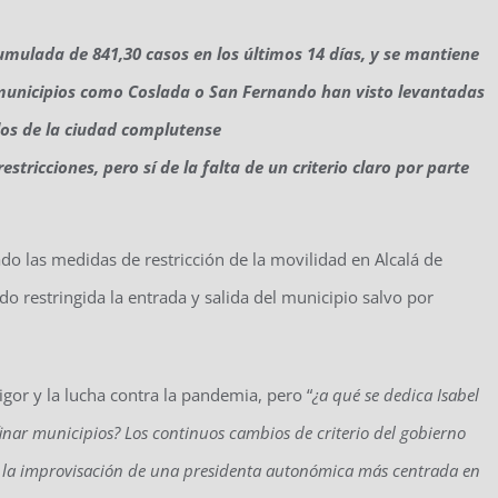
umulada de 841,30 casos en los últimos 14 días, y se mantiene
 municipios como Coslada o San Fernando han visto levantadas
 los de la ciudad complutense
stricciones, pero sí de la falta de un criterio claro por parte
o las medidas de restricción de la movilidad en Alcalá de
o restringida la entrada y salida del municipio salvo por
igor y la lucha contra la pandemia, pero “
¿a qué se dedica Isabel
finar municipios? Los continuos cambios de criterio del gobierno
y la improvisación de una presidenta autonómica más centrada en