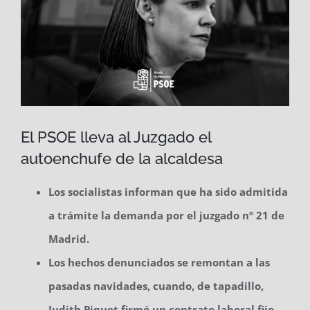
El PSOE lleva al Juzgado el
autoenchufe de la alcaldesa
Los socialistas informan que ha sido admitida
a trámite la demanda por el juzgado nº 21 de
Madrid.
Los hechos denunciados se remontan a las
pasadas navidades, cuando, de tapadillo,
Judith Piquet firmó un contrato laboral fijo