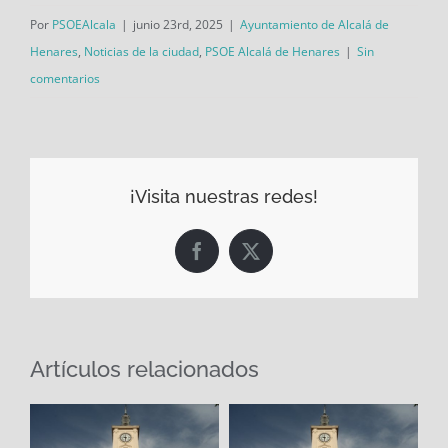
Por
PSOEAlcala
|
junio 23rd, 2025
|
Ayuntamiento de Alcalá de
Henares
,
Noticias de la ciudad
,
PSOE Alcalá de Henares
|
Sin
comentarios
¡Visita nuestras redes!
Facebook
X
Artículos relacionados