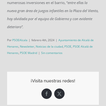
numerosas inversiones en el barrio, “
entre ellas la
nueva
gran área de juegos infantiles en la Plaza del Viento
,
hoy olvidada por el equipo de Gobierno y con evidente
deterioro
”.
Por
PSOEAlcala
|
febrero 4th, 2024
|
Ayuntamiento de Alcalá de
Henares
,
Newsletter
,
Noticias de la ciudad
,
PSOE
,
PSOE Alcalá de
Henares
,
PSOE Madrid
|
Sin comentarios
¡Visita nuestras redes!
Facebook
X