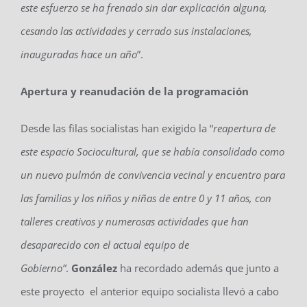
este esfuerzo se ha frenado sin dar explicación alguna,
cesando las actividades y cerrado sus instalaciones,
inauguradas hace un año
”.
Apertura y reanudación de la programación
Desde las filas socialistas han exigido la “
reapertura de
este e
spacio Sociocultural
, que se había consolidado
como
un nuevo pulmón de convivencia vecinal y encuentro para
las familias y los niños y niñas
de entre 0 y 1
1 años, con
talleres creativos
y numerosas
actividades
que han
desaparecido con el actual equipo de
Gobierno”
.
González
ha recordado además que junto a
este proyecto el anterior equipo socialista llevó a cabo