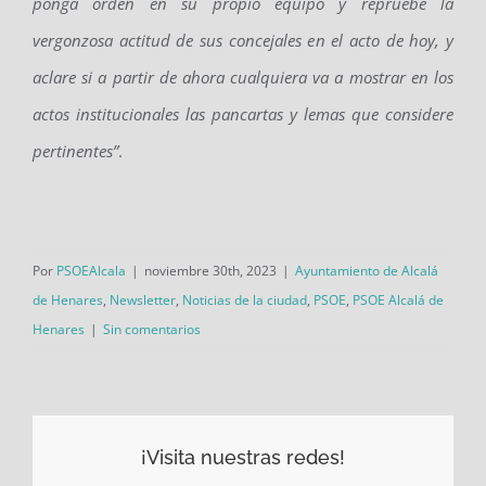
ponga orden en su propio equipo y repruebe la
vergonzosa actitud de sus concejales en el acto de hoy, y
aclare si a partir de ahora cualquiera va a mostrar en los
actos institucionales las pancartas y lemas que considere
pertinentes”
.
Por
PSOEAlcala
|
noviembre 30th, 2023
|
Ayuntamiento de Alcalá
de Henares
,
Newsletter
,
Noticias de la ciudad
,
PSOE
,
PSOE Alcalá de
Henares
|
Sin comentarios
¡Visita nuestras redes!