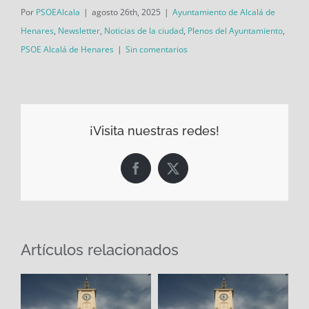
Por
PSOEAlcala
|
agosto 26th, 2025
|
Ayuntamiento de Alcalá de
Henares
,
Newsletter
,
Noticias de la ciudad
,
Plenos del Ayuntamiento
,
PSOE Alcalá de Henares
|
Sin comentarios
¡Visita nuestras redes!
Facebook
X
Artículos relacionados