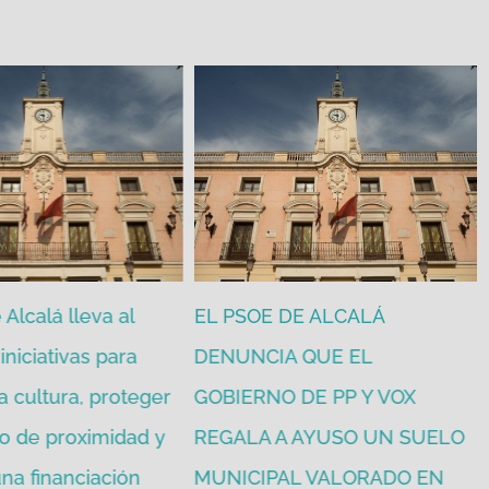
Alcalá lleva al
EL PSOE DE ALCALÁ
iniciativas para
DENUNCIA QUE EL
a cultura, proteger
GOBIERNO DE PP Y VOX
o de proximidad y
REGALA A AYUSO UN SUELO
na financiación
MUNICIPAL VALORADO EN