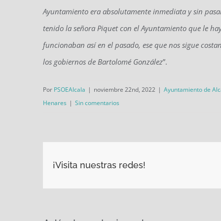
Ayuntamiento era absolutamente inmediata y sin pasar 
tenido la señora Piquet con el Ayuntamiento que le haya
funcionaban así en el pasado, ese que nos sigue costa
los gobiernos de Bartolomé González
”.
Por
PSOEAlcala
|
noviembre 22nd, 2022
|
Ayuntamiento de Alc
Henares
|
Sin comentarios
¡Visita nuestras redes!