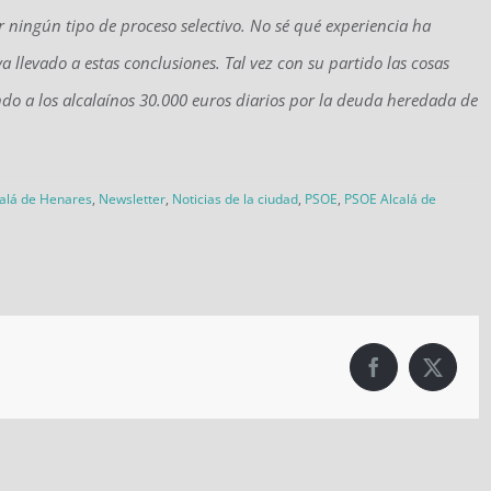
ningún tipo de proceso selectivo. No sé qué experiencia ha
 llevado a estas conclusiones. Tal vez con su partido las cosas
ndo a los alcalaínos 30.000 euros diarios por la deuda heredada de
alá de Henares
,
Newsletter
,
Noticias de la ciudad
,
PSOE
,
PSOE Alcalá de
Facebook
X