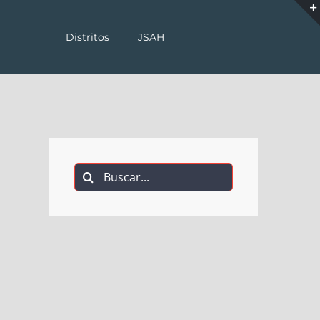
Distritos
JSAH
Buscar: