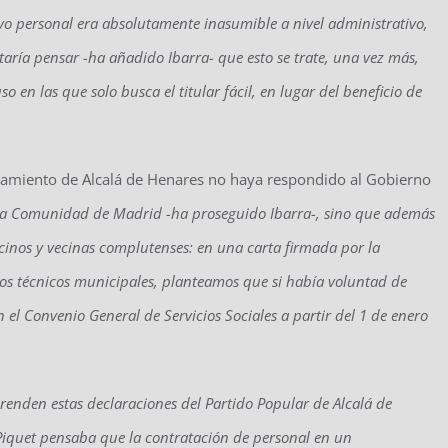
evo personal era absolutamente inasumible a nivel administrativo,
taría pensar -ha añadido Ibarra- que esto se trate, una vez más,
en las que solo busca el titular fácil, en lugar del beneficio de
ntamiento de Alcalá de Henares no haya respondido al Gobierno
la Comunidad de Madrid -ha proseguido Ibarra-, sino que además
cinos y vecinas complutenses: en una carta firmada por la
icios técnicos municipales, planteamos que si había voluntad de
 el Convenio General de Servicios Sociales a partir del 1 de enero
renden estas declaraciones del Partido Popular de Alcalá de
Piquet pensaba que la contratación de personal en un