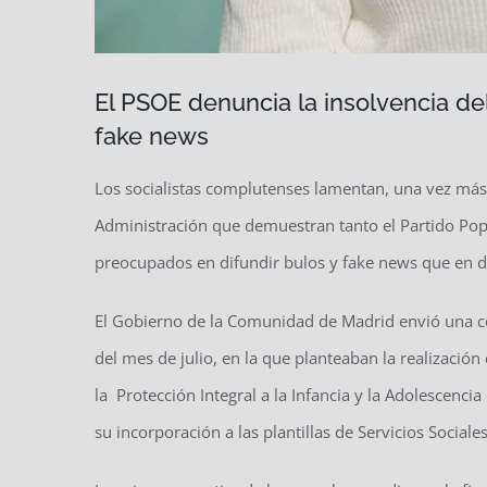
El PSOE denuncia la insolvencia de
fake news
Los socialistas complutenses lamentan, una vez más
Administración que demuestran tanto el Partido Pop
preocupados en difundir bulos y fake news que en def
El Gobierno de la Comunidad de Madrid envió una 
del mes de julio, en la que planteaban la realizaci
la Protección Integral a la Infancia y la Adolescencia
su incorporación a las plantillas de Servicios Sociale