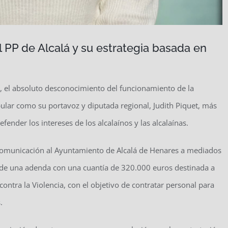
l PP de Alcalá y su estrategia basada en
, el absoluto desconocimiento del funcionamiento de la
ular como su portavoz y diputada regional, Judith Piquet, más
ender los intereses de los alcalaínos y las alcalaínas.
comunicación al Ayuntamiento de Alcalá de Henares a mediados
ón de una adenda con una cuantía de 320.000 euros destinada a
 contra la Violencia, con el objetivo de contratar personal para
s.