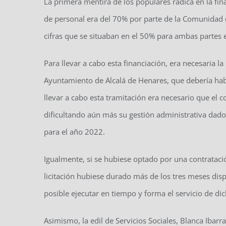
La primera mentira de los populares radica en la fin
de personal era del 70% por parte de la Comunidad 
cifras que se situaban en el 50% para ambas partes 
Para llevar a cabo esta financiación, era necesaria l
Ayuntamiento de Alcalá de Henares, que debería ha
llevar a cabo esta tramitación era necesario que el 
dificultando aún más su gestión administrativa dad
para el año 2022.
Igualmente, si se hubiese optado por una contratació
licitación hubiese durado más de los tres meses dispo
posible ejecutar en tiempo y forma el servicio de d
Asimismo, la edil de Servicios Sociales, Blanca Ibarr