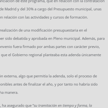
anciación de este programa, que en relación con la contratación
de Madrid y del 30% a cargo del Presupuesto municipal, unas
en relación con las actividades y cursos de formación.
a realización de una modificación presupuestaria en el
ber sido debatida y aprobada en Pleno municipal. Además, para
convenio fuera firmado por ambas partes con carácter previo,
o que el Gobierno regional planteaba esta adenda únicamente
n externa, algo que permitía la adenda, solo el proceso de
nibles antes de finalizar el año, y por tanto no habría sido
icha manera.
a, ha asegurado que “
su tramitación en tiempo y forma, la