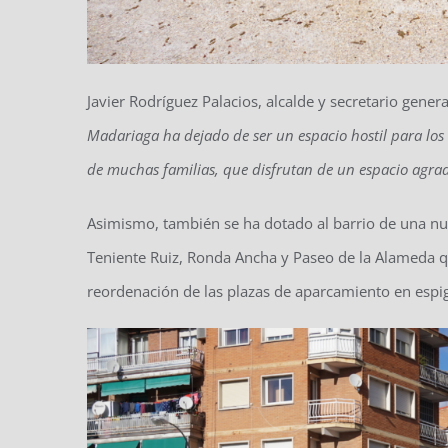
Javier Rodríguez Palacios, alcalde y secretario gener
Madariaga ha dejado de ser un espacio hostil para los
de muchas familias, que disfrutan de un espacio agrad
Asimismo, también se ha dotado al barrio de una nuev
Teniente Ruiz, Ronda Ancha y Paseo de la Alameda que
reordenación de las plazas de aparcamiento en espig