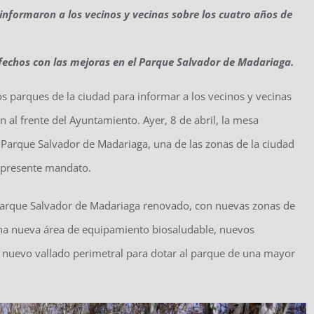
e informaron a los vecinos y vecinas sobre los cuatro años de
fechos con las mejoras en el Parque Salvador de Madariaga.
los parques de la ciudad para informar a los vecinos y vecinas
n al frente del Ayuntamiento. Ayer, 8 de abril, la mesa
el Parque Salvador de Madariaga, una de las zonas de la ciudad
 presente mandato.
n Parque Salvador de Madariaga renovado, con nuevas zonas de
 una nueva área de equipamiento biosaludable, nuevos
n nuevo vallado perimetral para dotar al parque de una mayor