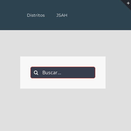
Distritos
JSAH
Buscar: