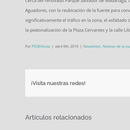
Cerca del renovado Parque Salvador de Madariaga, t
Aguadores, con la reubicación de la fuente para con
significativamente el tráfico en la zona, el asfaltado 
la peatonalización de la Plaza Cervantes y la calle Li
Por
PSOEAlcala
|
abril 9th, 2019
|
Newsletter
,
Noticias de la ci
¡Visita nuestras redes!
Artículos relacionados