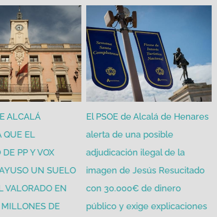
de Alcalá de Henares
El PSOE complutense vota en
 una posible
contra de la nefasta gestión
ión ilegal de la
económica del gobierno de
e Jesús Resucitado
Alcalá de PP y VOX
julio 10th, 2026
00€ de dinero
 exige explicaciones