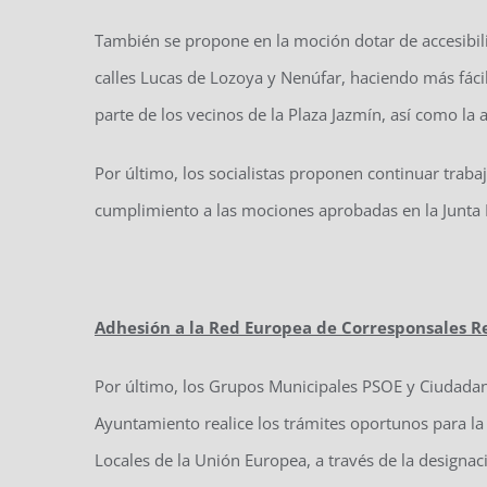
También se propone en la moción dotar de accesibili
calles Lucas de Lozoya y Nenúfar, haciendo más fácil
parte de los vecinos de la Plaza Jazmín, así como l
Por último, los socialistas proponen continuar trabaj
cumplimiento a las mociones aprobadas en la Junta Mu
Adhesión a la Red Europea de Corresponsales Re
Por último, los Grupos Municipales PSOE y Ciudada
Ayuntamiento realice los trámites oportunos para l
Locales de la Unión Europea, a través de la designa