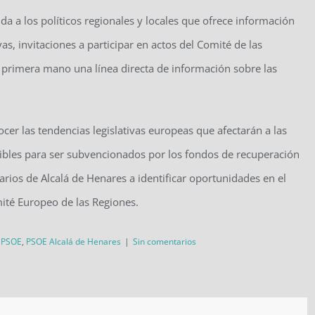
ida a los políticos regionales y locales que ofrece información
as, invitaciones a participar en actos del Comité de las
e primera mano una línea directa de información sobre las
cer las tendencias legislativas europeas que afectarán a las
egibles para ser subvencionados por los fondos de recuperación
rios de Alcalá de Henares a identificar oportunidades en el
mité Europeo de las Regiones.
,
PSOE
,
PSOE Alcalá de Henares
|
Sin comentarios