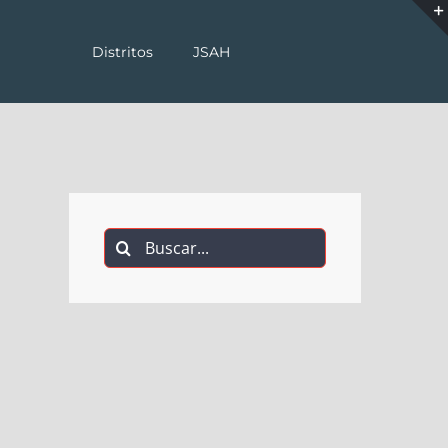
Distritos
JSAH
Buscar: