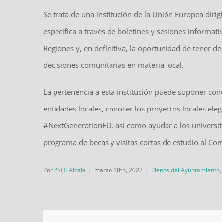
Se trata de una institución de la Unión Europea dirig
específica a través de boletines y sesiones informativ
Regiones y, en definitiva, la oportunidad de tener d
decisiones comunitarias en materia local.
La pertenencia a esta institución puede suponer cono
entidades locales, conocer los proyectos locales el
#NextGenerationEU, así como ayudar a los universita
programa de becas y visitas cortas de estudio al Co
Por
PSOEAlcala
|
marzo 10th, 2022
|
Plenos del Ayuntamiento