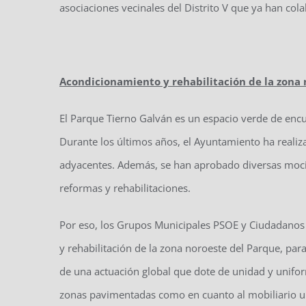
asociaciones vecinales del Distrito V que ya han co
Acondicionamiento y rehabilitación de la zona
El Parque Tierno Galván es un espacio verde de encuen
Durante los últimos años, el Ayuntamiento ha realiz
adyacentes. Además, se han aprobado diversas mocion
reformas y rehabilitaciones.
Por eso, los Grupos Municipales PSOE y Ciudadanos 
y rehabilitación de la zona noroeste del Parque, para
de una actuación global que dote de unidad y unifor
zonas pavimentadas como en cuanto al mobiliario u