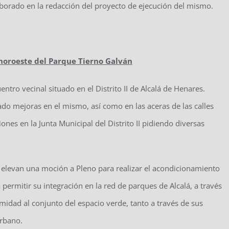
laborado en la redacción del proyecto de ejecución del mismo.
 noroeste del Parque Tierno Galván
tro vecinal situado en el Distrito II de Alcalá de Henares.
ado mejoras en el mismo, así como en las aceras de las calles
es en la Junta Municipal del Distrito II pidiendo diversas
elevan una moción a Pleno para realizar el acondicionamiento
 permitir su integración en la red de parques de Alcalá, a través
midad al conjunto del espacio verde, tanto a través de sus
rbano.