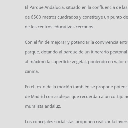
El Parque Andalucía, situado en la confluencia de las
de 6500 metros cuadrados y constituye un punto de 
de los centros educativos cercanos.
Con el fin de mejorar y potenciar la convivencia en
parque, dotando al parque de un itinerario peatona
al máximo la superficie vegetal, poniendo en valor e
canina.
En el texto de la moción también se propone potencia
de Madrid con azulejos que recuerdan a un cortijo a
muralista andaluz.
Los concejales socialistas proponen realizar la inver