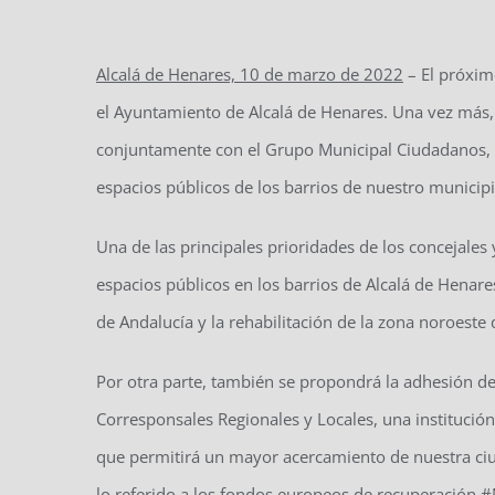
Alcalá de Henares, 10 de marzo de 2022
– El próxim
el Ayuntamiento de Alcalá de Henares. Una vez más, l
conjuntamente con el Grupo Municipal Ciudadanos, 
espacios públicos de los barrios de nuestro municipi
Una de las principales prioridades de los concejales y
espacios públicos en los barrios de Alcalá de Henar
de Andalucía y la rehabilitación de la zona noroeste
Por otra parte, también se propondrá la adhesión d
Corresponsales Regionales y Locales, una institución
que permitirá un mayor acercamiento de nuestra ciud
lo referido a los fondos europeos de recuperación 