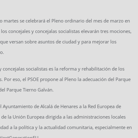
o martes se celebrará el Pleno ordinario del mes de marzo en
os concejales y concejalas socialistas elevarán tres mociones,
que versan sobre asuntos de ciudad y para mejorar los
o.
 concejalas socialistas es la reforma y rehabilitación de los
es. Por eso, el PSOE propone al Pleno la adecuación del Parque
 del Parque Tierno Galván.
el Ayuntamiento de Alcalá de Henares a la Red Europea de
 de la Unión Europea dirigida a las administraciones locales
ad a la política y la actualidad comunitaria, especialmente en
#NextGenerationEU.