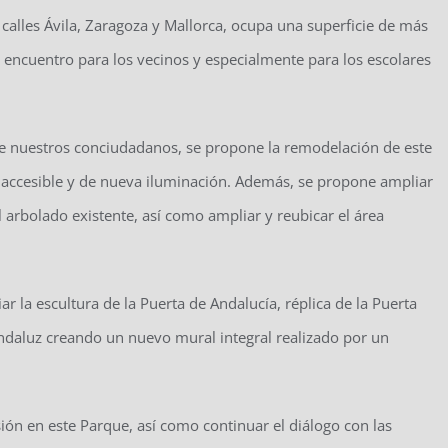
 calles Ávila, Zaragoza y Mallorca, ocupa una superficie de más
encuentro para los vecinos y especialmente para los escolares
tre nuestros conciudadanos, se propone la remodelación de este
l accesible y de nueva iluminación. Además, se propone ampliar
l arbolado existente, así como ampliar y reubicar el área
r la escultura de la Puerta de Andalucía, réplica de la Puerta
ndaluz creando un nuevo mural integral realizado por un
sión en este Parque, así como continuar el diálogo con las