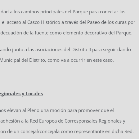
dad a los caminos principales del Parque para conectar las
 el acceso al Casco Histórico a través del Paseo de los curas por
a adecuación de la fuente como elemento decorativo del Parque.
ando junto a las asociaciones del Distrito II para seguir dando
nicipal del Distrito, como va a ocurrir en este caso.
gionales y Locales
nos elevan al Pleno una moción para promover que el
a adhesión a la Red Europea de Corresponsales Regionales y
ción de un concejal/concejala como representante en dicha Red.