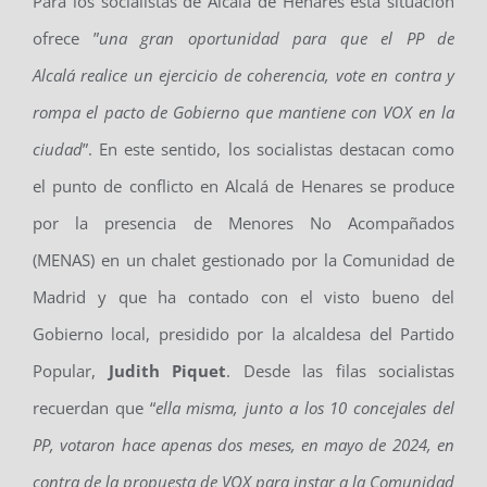
Para los socialistas de Alcalá de Henares esta situación
ofrece ”
una gran oportunidad para que el PP
de
Alcalá
realice un ejercicio de coherencia, vote en contra y
rompa el pacto de
G
obierno que mantiene con VOX en la
ciudad
”. En este sentido, los socialistas destacan como
el punto de conflicto en Alcalá de Henares se produce
por la presencia de Menores No Acompañados
(MENAS) en un chalet gestionado por la Comunidad de
Madrid y que ha contado con el visto bueno del
Gobierno local, presidido por la alcaldesa del Partido
Popular,
Judith Piquet
. Desde las filas socialistas
recuerdan que “
ella misma
,
junto a los 10 concejales del
PP, votaron hace apenas dos meses, en mayo de 2024, en
contra de la propuesta de VOX para instar a la Comunidad