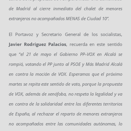
de Madrid al cierre inmediato del chalet de menores
extranjeros no acompañados MENAS de Ciudad 10
”.
El Portavoz y Secretario General de los socialistas,
Javier Rodríguez Palacios
, recuerda en este sentido
que “
e
l 21 de mayo el
G
obierno PP
–
VOX en Alcalá se
rompió
,
votando el PP junto al PSOE y
Más Madrid Alcalá
en contra la moción de VOX. Esperamos que el próximo
martes se repita este sentido de voto
,
porque la propuesta
de VOX
,
además de xenófoba, no respeta la legalidad y va
en contra de la solidaridad entre los diferentes territorios
de España, al rechazar el reparto de menores extranjeros
no acompañados entre las comunidades autónomas, lo