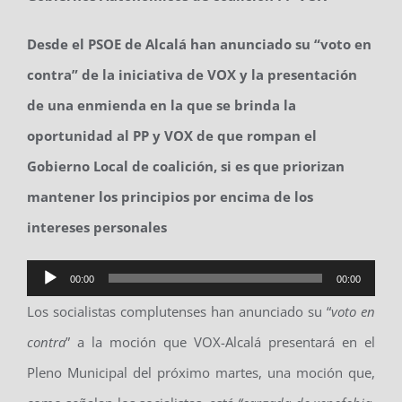
Desde el PSOE de Alcalá han anunciado su “voto en
contra” de la iniciativa de VOX y la presentación
de una enmienda en la que se brinda la
oportunidad al PP y VOX de que rompan el
Gobierno Local de coalición, si es que priorizan
mantener los principios por encima de los
intereses personales
Reproductor
00:00
00:00
de
Los socialistas complutenses han anunciado su “
voto en
audio
contra
” a la moción que VOX-Alcalá presentará en el
Pleno Municipal del próximo martes, una moción que,