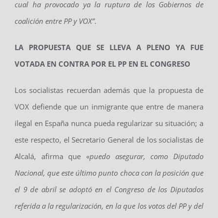
cual ha provocado
ya
la ruptura de los
G
obiernos de
coalición entre PP y VOX”
.
LA PROPUESTA QUE SE LLEVA A PLENO YA FUE
VOTADA EN CONTRA POR EL PP EN EL CONGRESO
Los socialistas recuerdan además que la propuesta de
VOX defiende que un inmigrante que entre de manera
ilegal en España nunca pueda regularizar su situación; a
este respecto, el Secretario General de los socialistas de
Alcalá, afirma que «
p
uedo asegura
r,
como Diputado
Nacional, que este último punto choca con la posición que
el 9 de abril se adoptó en el Congreso de los Diputados
referida a la regularización, en la que los votos del PP y del