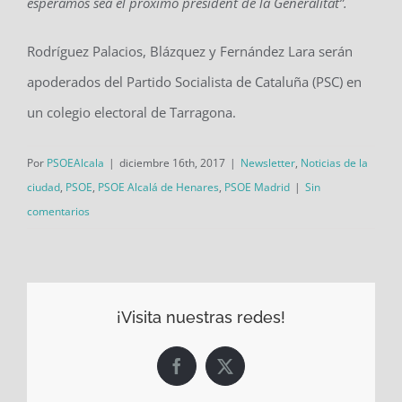
esperamos sea el próximo president de la Generalitat”.
Rodríguez Palacios, Blázquez y Fernández Lara serán
apoderados del Partido Socialista de Cataluña (PSC) en
un colegio electoral de Tarragona.
Por
PSOEAlcala
|
diciembre 16th, 2017
|
Newsletter
,
Noticias de la
ciudad
,
PSOE
,
PSOE Alcalá de Henares
,
PSOE Madrid
|
Sin
comentarios
¡Visita nuestras redes!
Facebook
X