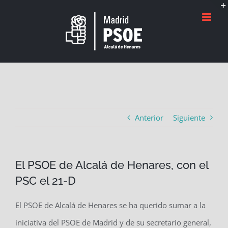
Saltar
al
contenido
Anterior
Siguiente
El PSOE de Alcalá de Henares, con el
PSC el 21-D
El PSOE de Alcalá de Henares se ha querido sumar a la
iniciativa del PSOE de Madrid y de su secretario general,