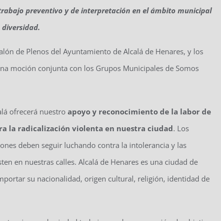
 trabajo preventivo y de interpretación en el ámbito municipal
 diversidad.
alón de Plenos del Ayuntamiento de Alcalá de Henares, y los
n una moción conjunta con los Grupos Municipales de Somos
alá ofrecerá nuestro
apoyo y reconocimiento de la labor de
ra la radicalización violenta en nuestra ciudad
. Los
iones deben seguir luchando contra la intolerancia y las
ten en nuestras calles. Alcalá de Henares es una ciudad de
portar su nacionalidad, origen cultural, religión, identidad de