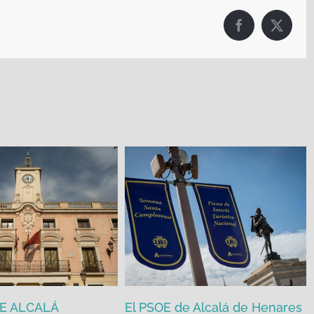
Facebook
X
DE ALCALÁ
El PSOE de Alcalá de Henares