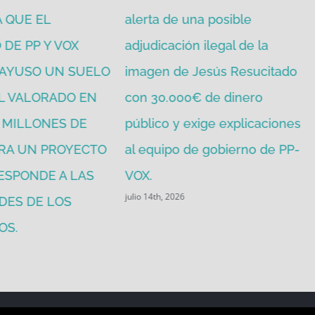
 QUE EL
alerta de una posible
DE PP Y VOX
adjudicación ilegal de la
 AYUSO UN SUELO
imagen de Jesús Resucitado
L VALORADO EN
con 30.000€ de dinero
1 MILLONES DE
público y exige explicaciones
RA UN PROYECTO
al equipo de gobierno de PP-
ESPONDE A LAS
VOX.
julio 14th, 2026
DES DE LOS
OS.