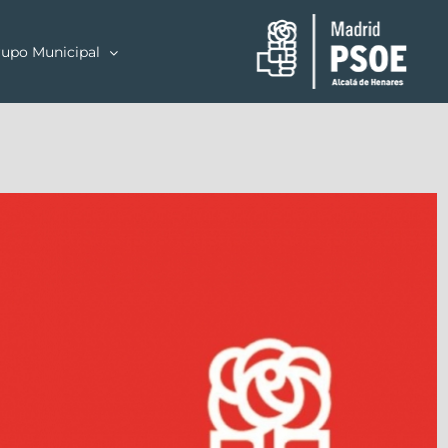
upo Municipal