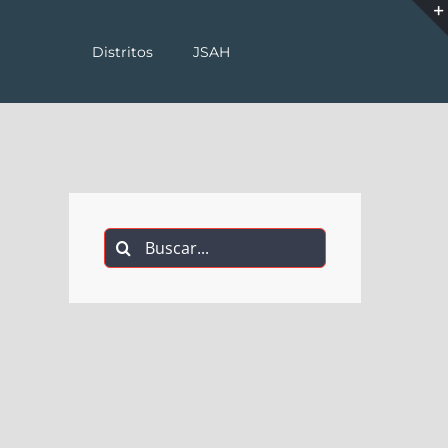
Distritos
JSAH
Buscar: