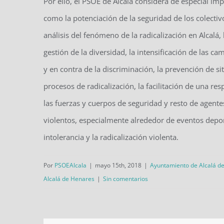
Por ello, el PSOE de Alcalá considera de especial im
como la potenciación de la seguridad de los colecti
análisis del fenómeno de la radicalización en Alcalá, 
gestión de la diversidad, la intensificación de las c
y en contra de la discriminación, la prevención de si
procesos de radicalización, la facilitación de una res
las fuerzas y cuerpos de seguridad y resto de agente
violentos, especialmente alrededor de eventos depo
intolerancia y la radicalización violenta.
Por
PSOEAlcala
|
mayo 15th, 2018
|
Ayuntamiento de Alcalá d
Alcalá de Henares
|
Sin comentarios