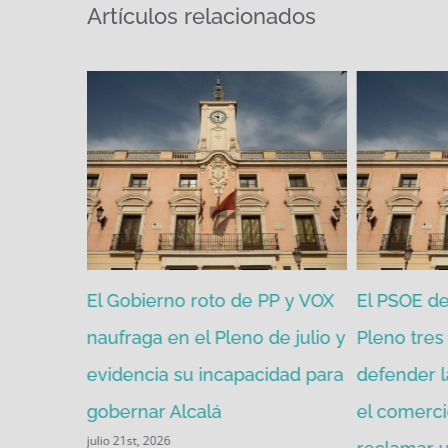
Artículos relacionados
zgada por
El Gobierno roto de PP y VOX
El PSOE de 
mitir de
naufraga en el Pleno de julio y
Pleno tres 
evidencia su incapacidad para
defender l
gobernar Alcalá
el comerci
julio 21st, 2026