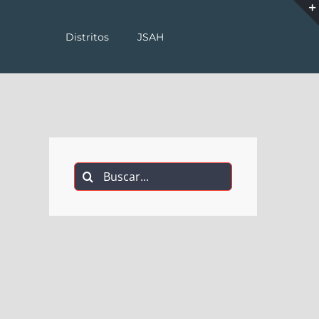
Distritos
JSAH
Buscar: