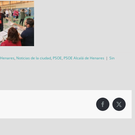
 Henares
,
Noticias de la ciudad
,
PSOE
,
PSOE Alcalá de Henares
|
Sin
Facebook
X