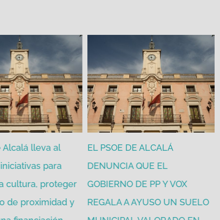
Alcalá lleva al
EL PSOE DE ALCALÁ
iniciativas para
DENUNCIA QUE EL
a cultura, proteger
GOBIERNO DE PP Y VOX
o de proximidad y
REGALA A AYUSO UN SUELO