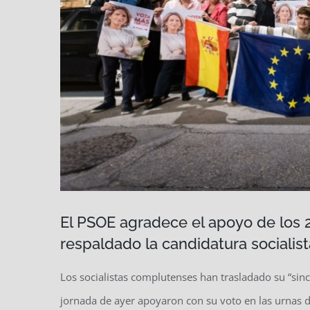
El PSOE agradece el apoyo de los 
respaldado la candidatura socialis
Los socialistas complutenses han trasladado su “sin
jornada de ayer apoyaron con su voto en las urnas 