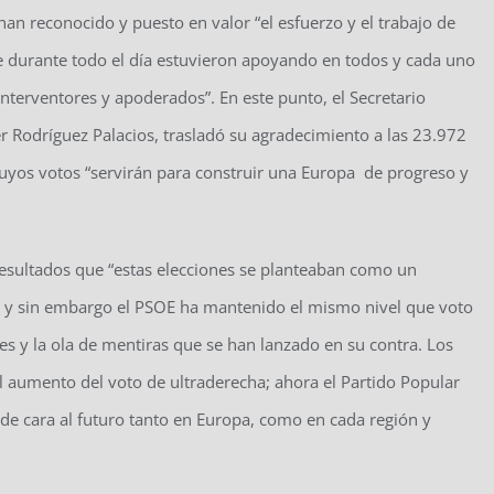
 han reconocido y puesto en valor “el esfuerzo y el trabajo de
ue durante todo el día estuvieron apoyando en todos y cada uno
interventores y apoderados”. En este punto, el Secretario
ier Rodríguez Palacios, trasladó su agradecimiento a las 23.972
cuyos votos “servirán para construir una Europa de progreso y
 resultados que “estas elecciones se planteaban como un
sta y sin embargo el PSOE ha mantenido el mismo nivel que voto
ues y la ola de mentiras que se han lanzado en su contra. Los
el aumento del voto de ultraderecha; ahora el Partido Popular
 de cara al futuro tanto en Europa, como en cada región y