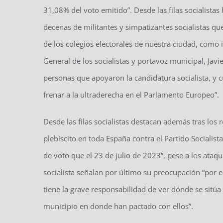
31,08% del voto emitido”. Desde las filas socialistas
decenas de militantes y simpatizantes socialistas q
de los colegios electorales de nuestra ciudad, como 
General de los socialistas y portavoz municipal, Jav
personas que apoyaron la candidatura socialista, y 
frenar a la ultraderecha en el Parlamento Europeo”.
Desde las filas socialistas destacan además tras los
plebiscito en toda España contra el Partido Sociali
de voto que el 23 de julio de 2023”, pese a los ataq
socialista señalan por último su preocupación “por 
tiene la grave responsabilidad de ver dónde se sitúa
municipio en donde han pactado con ellos”.