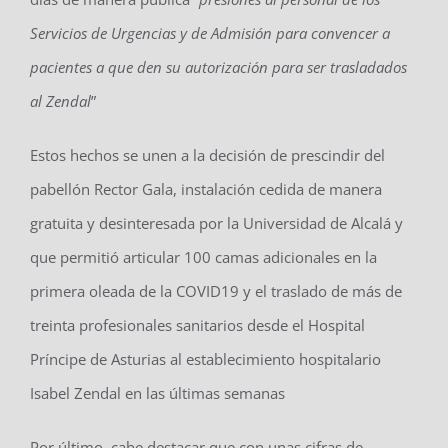
Servicios de Urgencias y de Admisión para convencer a
pacientes a que den su autorización para ser trasladados
al Zendal
”
Estos hechos se unen a la decisión de prescindir del
pabellón Rector Gala, instalación cedida de manera
gratuita y desinteresada por la Universidad de Alcalá y
que permitió articular 100 camas adicionales en la
primera oleada de la COVID19 y el traslado de más de
treinta profesionales sanitarios desde el Hospital
Príncipe de Asturias al establecimiento hospitalario
Isabel Zendal en las últimas semanas
Por último, cabe destacar que con unas cifras de