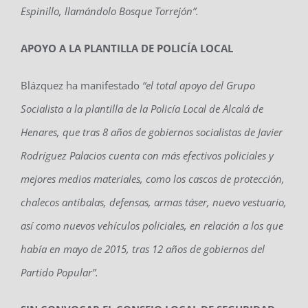
Espinillo, llamándolo Bosque Torrejón”.
APOYO A LA PLANTILLA DE
P
OLICÍA
LOCAL
Blázquez ha manifestado
“el total apoyo del Grupo
Socialista a la plantilla de la Policía Local de Alcalá de
Henares, que tras 8 años de
g
obiernos socialistas de Javier
Rodríguez Palacios cuenta con más efectivos policiales y
mejores medios materiales
,
como los cascos de protección,
chalecos antibalas, defensas, armas t
á
ser, nuevo vestuario,
así como nuevos vehículos policiales
,
en relación a los que
había en
ma
yo de 2015
,
tras 12 años de gobiernos del
Partido Popular”.