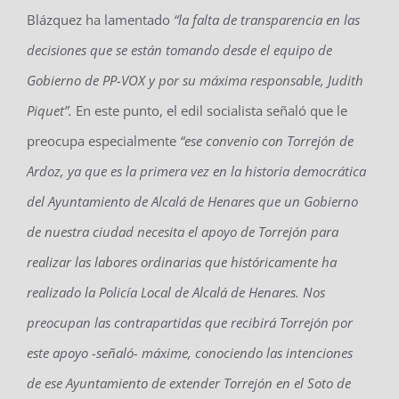
Blázquez ha lamentado
“la falta de transparencia en las
decisiones que se están tomando desde el equipo de
Gobierno de PP-VOX y por su máxima responsable, Judith
Piquet”.
En este punto, el edil socialista señaló que le
preocupa especialmente
“ese convenio con Torrejón de
Ardoz, ya que es la primera vez en la historia democrática
del Ayuntamiento de Alcalá de Henares que un Gobierno
de nuestra ciudad necesita el apoyo de Torrejón para
realizar las labores ordinarias que históricamente ha
realizado la Policía Local de Alcalá de Henares. Nos
preocupan las contrapartidas que recibirá Torrejón por
este apoyo -señaló- máxime, conociendo las intenciones
de
ese A
yuntamiento de extender Torrejón en el Soto de