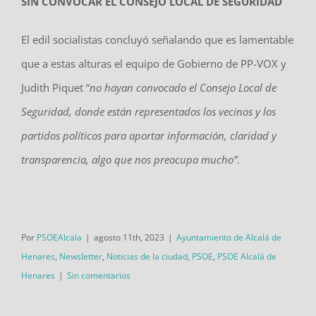
SIN CONVOCAR EL CONSEJO LOCAL DE SEGURIDAD
El edil socialistas concluyó señalando que es lamentable
que a estas alturas el equipo de Gobierno de PP-VOX y
Judith Piquet “
no hayan convocado el Consejo Local de
Seguridad, donde están representados los vecinos y los
partidos políticos para aportar información, claridad y
transparencia, algo que nos preocupa mucho”
.
Por
PSOEAlcala
|
agosto 11th, 2023
|
Ayuntamiento de Alcalá de
Henares
,
Newsletter
,
Noticias de la ciudad
,
PSOE
,
PSOE Alcalá de
Henares
|
Sin comentarios