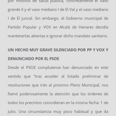
por motivos de salud pública, concretamente el vaso
grande II y el vaso mediano I de El Val y el vaso mediano
I de El juncal. Sin embargo, el Gobierno municipal de
Partido Popular y VOX en Alcalá de Henares decidía
mantenerlas abiertas e ignorar dicho mandato sanitario.
UN HECHO MUY GRAVE SILENCIADO POR PP Y VOX Y
DENUNCIADO POR EL PSOE
Desde el PSOE complutense han denunciado en este
sentido que “tras acceder al listado preliminar de
resoluciones que irán al próximo Pleno Municipal, nos
llamó poderosamente la atención que los órdenes de
todos los precintos coincidieran en la misma fecha: 1 de
julio. Una circunstancia muy poco habitual y que da