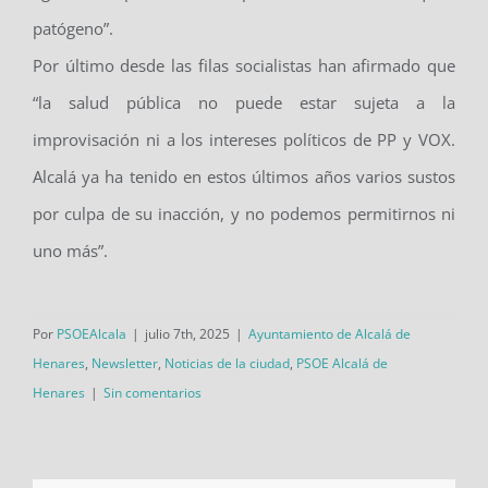
patógeno”.
Por último desde las filas socialistas han afirmado que
“la salud pública no puede estar sujeta a la
improvisación ni a los intereses políticos de PP y VOX.
Alcalá ya ha tenido en estos últimos años varios sustos
por culpa de su inacción, y no podemos permitirnos ni
uno más”.
Por
PSOEAlcala
|
julio 7th, 2025
|
Ayuntamiento de Alcalá de
Henares
,
Newsletter
,
Noticias de la ciudad
,
PSOE Alcalá de
Henares
|
Sin comentarios