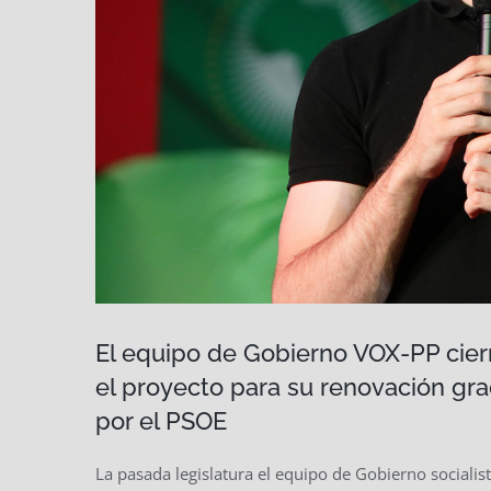
El equipo de Gobierno VOX-PP cierra
el proyecto para su renovación gr
por el PSOE
La pasada legislatura el equipo de Gobierno socialist