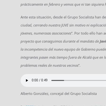
prácticamente en febrero y vemos que ni tan siquiera h
Ante esta situación, desde el Grupo Socialista han d
ciudad,
cerrando nuestra JUVE
sin motivo ni explicaci
jóvenes,
numerosas
asociaciones
”. Por todo ello han 
proyecto que conseguimos durante el mandato de
Jav
la incompetencia del nuevo equipo de Gobierno
puede
integrantes
pasen
más tiempo fuera de Alcalá
que en la
problemas reales de nuestros vecinos
”.
Alberto González, concejal del Grupo Socialista