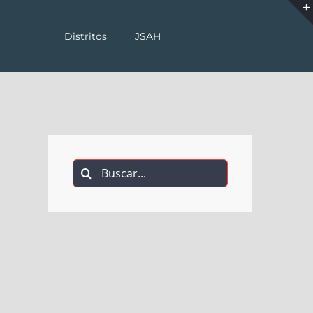
Distritos
JSAH
Buscar: