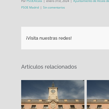
Por
PSOEAlcala
|
enero 31st, 2024
|
Ayuntamiento de Alcalá d
PSOE Madrid
|
Sin comentarios
¡Visita nuestras redes!
Artículos relacionados