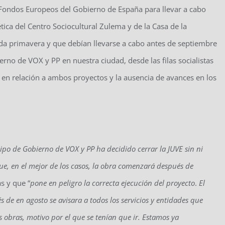
Fondos Europeos del Gobierno de España para llevar a cabo
ica del Centro Sociocultural Zulema y de la Casa de la
da primavera y que debían llevarse a cabo antes de septiembre
rno de VOX y PP en nuestra ciudad, desde las filas socialistas
” en relación a ambos proyectos y la ausencia de avances en los
uipo de Gobierno
de VOX y PP
ha decidido cerrar la
JUVE
sin ni
que
,
en el mejor de los casos, la obra comenzará después de
s y que “
pone en peligro la correcta ejecución del proyecto
.
El
s de e
n agosto
se avisara
a todos los servicios y entidades que
s obras
, motivo por el
que se tenían que ir.
Estamos ya