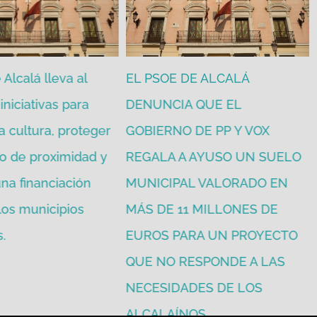
Alcalá lleva al
EL PSOE DE ALCALÁ
iniciativas para
DENUNCIA QUE EL
a cultura, proteger
GOBIERNO DE PP Y VOX
o de proximidad y
REGALA A AYUSO UN SUELO
na financiación
MUNICIPAL VALORADO EN
 los municipios
MÁS DE 11 MILLONES DE
.
EUROS PARA UN PROYECTO
QUE NO RESPONDE A LAS
NECESIDADES DE LOS
ALCALAÍNOS.