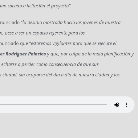
an sacado a licitación el proyecto”.
enunciado “
la desidia mostrada hacía los jóvenes de nuestra
ón
, pese a ser
un espacio referente para
los
anunciado que “
e
staremos vigilantes para que se ejecute el
ier Rodríguez Palacios
y que, por culpa de la
mala planificación y
 echarse a perder como consecuencia de que sus
 ciudad, sin ocuparse del día a día de nuestra ciudad y los