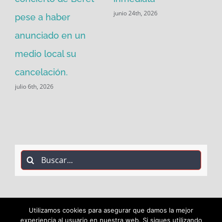
junio 24th, 2026
pese a haber
Po
may
anunciado en un
medio local su
cancelación.
julio 6th, 2026
Buscar:
Utilizamos cookies para asegurar que damos la mejor
experiencia al usuario en nuestra web. Si sigues utilizando