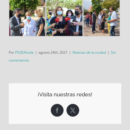
Por
PSOEAlcala
|
agosto 24th, 2021
|
Noticias de la ciudad
|
Sin
comentarios
¡Visita nuestras redes!
Facebook
X