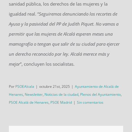
sanidad pública, los derechos de las mujeres y la
igualdad real. “
Seguiremos denunciando los recortes de
Ayuso y la pasividad del PP de Judith Piquet. No vamos a
permitir que las mujeres de Alcalá esperen meses una
mamografía o tengan que salir de su ciudad para ejercer
un derecho reconocido por ley. Alcalá merece más y
mejor
”, concluyen los socialistas.
Por
PSOEAlcala
|
octubre 21st, 2025
|
Ayuntamiento de Alcalá de
Henares
,
Newsletter
,
Noticias de la ciudad
,
Plenos del Ayuntamiento
,
PSOE Alcalá de Henares
,
PSOE Madrid
|
Sin comentarios