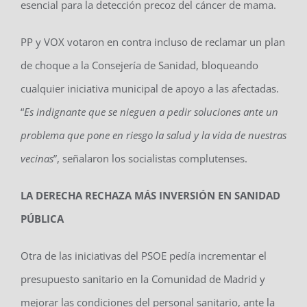
esencial para la detección precoz del cáncer de mama.
PP y VOX votaron en contra incluso de reclamar un plan
de choque a la Consejería de Sanidad, bloqueando
cualquier iniciativa municipal de apoyo a las afectadas.
“
Es indignante que se nieguen a pedir soluciones ante un
problema que pone en riesgo la salud y la vida de nuestras
vecinas
”, señalaron los socialistas complutenses.
LA DERECHA RECHAZA MÁS INVERSIÓN EN SANIDAD
PÚBLICA
Otra de las iniciativas del PSOE pedía incrementar el
presupuesto sanitario en la Comunidad de Madrid y
mejorar las condiciones del personal sanitario, ante la