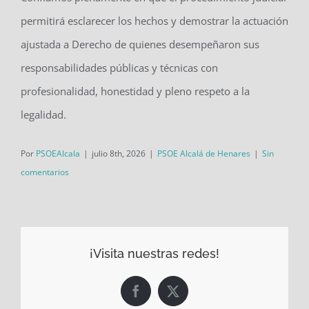
permitirá esclarecer los hechos y demostrar la actuación
ajustada a Derecho de quienes desempeñaron sus
responsabilidades públicas y técnicas con
profesionalidad, honestidad y pleno respeto a la
legalidad.
Por
PSOEAlcala
|
julio 8th, 2026
|
PSOE Alcalá de Henares
|
Sin
comentarios
¡Visita nuestras redes!
Facebook
X