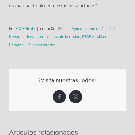
usaban habitualmente estas instalaciones”.
Por
PSOEAlcala
|
enero 8th, 2025
|
Ayuntamiento de Alcalá de
Henares
,
Newsletter
,
Noticias de la ciudad
,
PSOE Alcalá de
Henares
|
Sin comentarios
¡Visita nuestras redes!
Facebook
X
Artículos relacionados