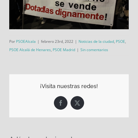
Por
PSOEAlcala
|
febrero 23rd, 2022
|
Noticias de la ciudad
,
PSOE
,
PSOE Alcalá de Henares
,
PSOE Madrid
|
Sin comentarios
¡Visita nuestras redes!
Facebook
X