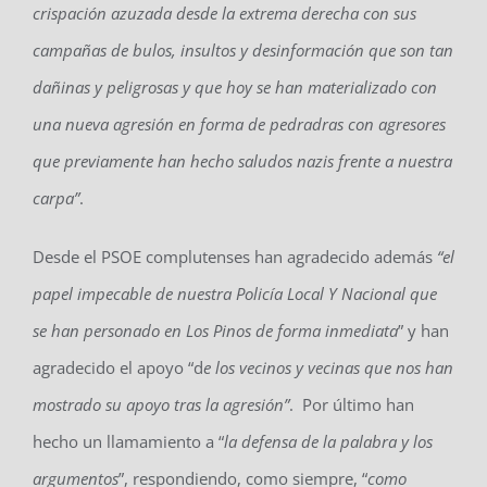
crispación azuzada desde la extrema derecha con sus
campañas de bulos, insultos y desinformación que son tan
dañinas y peligrosas y que hoy se han materializado con
una nueva agresión en forma de pedradras con agresores
que previamente han hecho saludos nazis frente a nuestra
carpa”
.
Desde el PSOE complutenses han agradecido además
“el
papel impecable de nuestra Policía Local Y Nacional que
se han personado en Los Pinos de forma inmediata
” y han
agradecido el apoyo “d
e los vecinos y vecinas que nos han
mostrado su apoyo tras la agresión”
. Por último han
hecho un llamamiento a “
la defensa de la palabra y los
argumentos
”, respondiendo, como siempre, “
como