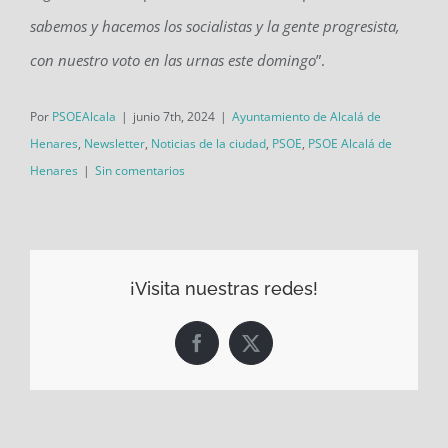
sabemos y hacemos los socialistas y la gente progresista,
con nuestro voto en las urnas este domingo
”.
Por
PSOEAlcala
|
junio 7th, 2024
|
Ayuntamiento de Alcalá de
Henares
,
Newsletter
,
Noticias de la ciudad
,
PSOE
,
PSOE Alcalá de
Henares
|
Sin comentarios
¡Visita nuestras redes!
Facebook
X