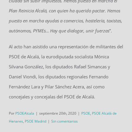
ciudad sin subir impuestos. Hemos puesto en marcha el
Plan Reinicia Alcalá, con quien ha querido pactar. Hemos
puesto en marcha ayudas a comercios, hostelería, taxistas,
autónomos, PYMEs… Hay que dialogar, unir fuerzas
”.
Al acto han asistido una representación de militantes del
PSOE de Alcalá, la eurodiputada socialista Mónica
Silvana González, los diputados Rafael Simancas y
Daniel Viondi, los diputados regionales Fernando
Fernández Lara y Pilar Sánchez Acera, así como
concejales y concejalas del PSOE de Alcalá.
Por
PSOEAlcala
|
septiembre 20th, 2020
|
PSOE
,
PSOE Alcalá de
Henares
,
PSOE Madrid
|
Sin comentarios