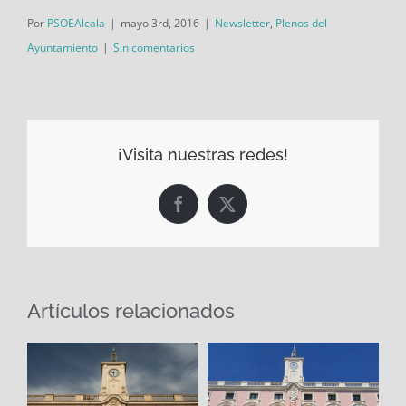
Por
PSOEAlcala
|
mayo 3rd, 2016
|
Newsletter
,
Plenos del
Ayuntamiento
|
Sin comentarios
¡Visita nuestras redes!
Facebook
X
Artículos relacionados