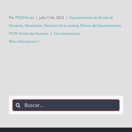
Por
PSOEAlcala
|
julio 11th, 2023
|
Ayuntamiento de Alcalá de
Henares
,
Newsletter
,
Noticias de la ciudad
,
Plenos del Ayuntamiento
,
PSOE Alcalá de Henares
|
Sin comentarios
Más información
Buscar: