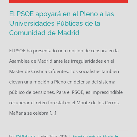
El PSOE apoyará en el Pleno a las
Universidades Públicas de la
Comunidad de Madrid
El PSOE apoyará en el Pleno a las
Universidades Públicas de la
El PSOE ha presentado una moción de censura en la
Comunidad de Madrid
Asamblea de Madrid ante las irregularidades en el
Máster de Cristina Cifuentes. Los socialistas también
elevan una moción a Pleno en defensa del sistema
público de pensiones. Para el PSOE, es imprescindible
recuperar el retén forestal en el Monte de los Cerros.
Mañana se celebra [...]
Por
PSOEAlcala
|
abril 16th, 2018
|
Ayuntamiento de Alcalá de