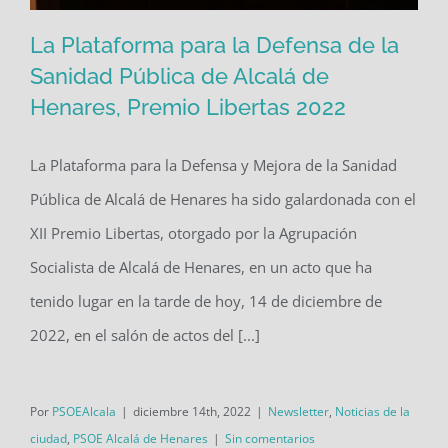
La Plataforma para la Defensa de la
Sanidad Pública de Alcalá de
Henares, Premio Libertas 2022
La Plataforma para la Defensa de la
Sanidad Pública de Alcalá de Henares,
La Plataforma para la Defensa y Mejora de la Sanidad
Premio Libertas 2022
Pública de Alcalá de Henares ha sido galardonada con el
XII Premio Libertas, otorgado por la Agrupación
Socialista de Alcalá de Henares, en un acto que ha
tenido lugar en la tarde de hoy, 14 de diciembre de
2022, en el salón de actos del [...]
Por
PSOEAlcala
|
diciembre 14th, 2022
|
Newsletter
,
Noticias de la
ciudad
,
PSOE Alcalá de Henares
|
Sin comentarios