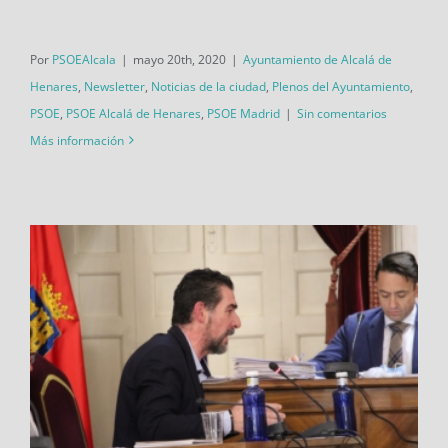
Por
PSOEAlcala
|
mayo 20th, 2020
|
Ayuntamiento de Alcalá de
Henares
,
Newsletter
,
Noticias de la ciudad
,
Plenos del Ayuntamiento
,
PSOE
,
PSOE Alcalá de Henares
,
PSOE Madrid
|
Sin comentarios
Más información