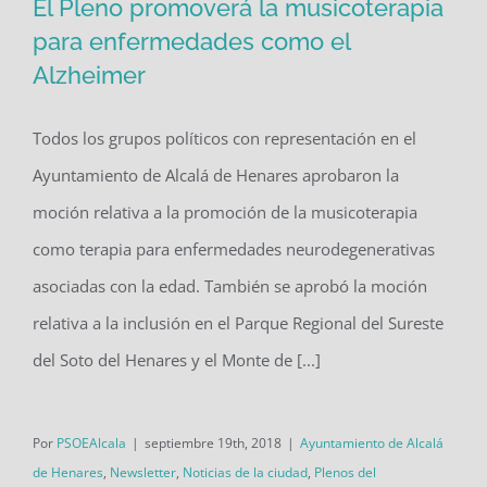
El Pleno promoverá la musicoterapia
para enfermedades como el
Alzheimer
El Pleno promoverá la musicoterapia
para enfermedades como el
Todos los grupos políticos con representación en el
Alzheimer
Ayuntamiento de Alcalá de Henares aprobaron la
moción relativa a la promoción de la musicoterapia
como terapia para enfermedades neurodegenerativas
asociadas con la edad. También se aprobó la moción
relativa a la inclusión en el Parque Regional del Sureste
del Soto del Henares y el Monte de [...]
Por
PSOEAlcala
|
septiembre 19th, 2018
|
Ayuntamiento de Alcalá
de Henares
,
Newsletter
,
Noticias de la ciudad
,
Plenos del