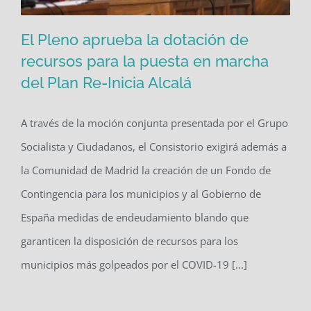
El Pleno aprueba la dotación de
recursos para la puesta en marcha
del Plan Re-Inicia Alcalá
El Pleno aprueba la dotación de
recursos para la puesta en marcha
A través de la moción conjunta presentada por el Grupo
del Plan Re-Inicia Alcalá
Socialista y Ciudadanos, el Consistorio exigirá además a
la Comunidad de Madrid la creación de un Fondo de
Contingencia para los municipios y al Gobierno de
España medidas de endeudamiento blando que
garanticen la disposición de recursos para los
municipios más golpeados por el COVID-19 [...]