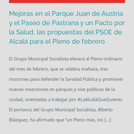
Mejoras en el Parque Juan de Austria
y el Paseo de Pastrana y un Pacto por
la Salud, las propuestas del PSOE de
Mejoras en el Parque Juan de Austria
Alcalá para el Pleno de febrero
y el Paseo de Pastrana y un Pacto por
la Salud, las propuestas del PSOE de
El Grupo Municipal Socialista elevará al Pleno ordinario
Alcalá para el Pleno de febrero
del mes de febrero, que se celebra mañana, tres
mociones para defender la Sanidad Pública y promover
nuevas inversiones en parques y vías públicas de la
ciudad, orientadas a trabajar por #LaAlcaláQueQuieres.
El portavoz del Grupo Municipal Socialista, Alberto
Blázquez, ha afirmado que “un Pleno más, los [...]