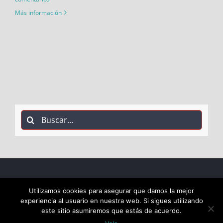
Más información
Buscar:
COPYRIGHT 2018 Socialistas de Alcalá PSOE ALCALÁ |
Utilizamos cookies para asegurar que damos la mejor
experiencia al usuario en nuestra web. Si sigues utilizando
ALL RIGHTS RESERVED |
este sitio asumiremos que estás de acuerdo.