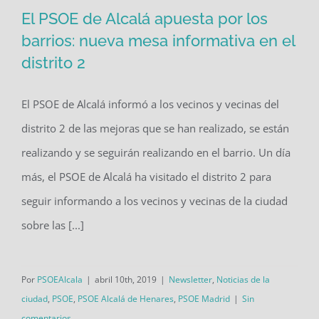
El PSOE de Alcalá apuesta por los
barrios: nueva mesa informativa en el
distrito 2
El PSOE de Alcalá apuesta por los
barrios: nueva mesa informativa en el
El PSOE de Alcalá informó a los vecinos y vecinas del
distrito 2
distrito 2 de las mejoras que se han realizado, se están
realizando y se seguirán realizando en el barrio. Un día
más, el PSOE de Alcalá ha visitado el distrito 2 para
seguir informando a los vecinos y vecinas de la ciudad
sobre las [...]
Por
PSOEAlcala
|
abril 10th, 2019
|
Newsletter
,
Noticias de la
ciudad
,
PSOE
,
PSOE Alcalá de Henares
,
PSOE Madrid
|
Sin
comentarios