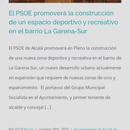
El PSOE promoverá la construcción
de un espacio deportivo y recreativo
en el barrio La Garena-Sur
El PSOE promoverá la construcción de
un espacio deportivo y recreativo en
El PSOE de Alcalá promoverá en Pleno la construcción
el barrio La Garena-Sur
de una nueva zona deportiva y recreativa en el barrio de
La Garena Sur, un nuevo desarrollo urbano actualmente
en expansión que requiere de nuevas zonas de ocio y
esparcimiento. El portavoz del Grupo Municipal
Socialista en el Ayuntamiento, y primer teniente de
alcalde y concejal [...]
Por
PSOEAlcala
|
octubre 18th, 2021
|
Ayuntamiento de Alcalá de