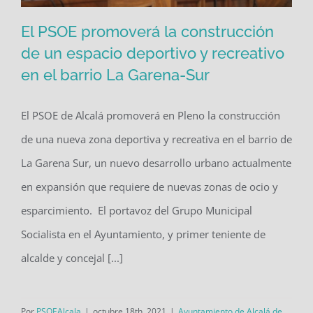
El PSOE promoverá la construcción
de un espacio deportivo y recreativo
en el barrio La Garena-Sur
El PSOE promoverá la construcción de
un espacio deportivo y recreativo en
El PSOE de Alcalá promoverá en Pleno la construcción
el barrio La Garena-Sur
de una nueva zona deportiva y recreativa en el barrio de
La Garena Sur, un nuevo desarrollo urbano actualmente
en expansión que requiere de nuevas zonas de ocio y
esparcimiento. El portavoz del Grupo Municipal
Socialista en el Ayuntamiento, y primer teniente de
alcalde y concejal [...]
Por
PSOEAlcala
|
octubre 18th, 2021
|
Ayuntamiento de Alcalá de