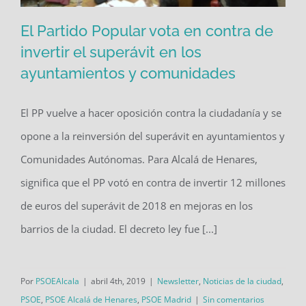
El Partido Popular vota en contra de
invertir el superávit en los
ayuntamientos y comunidades
El Partido Popular vota en contra de
invertir el superávit en los
El PP vuelve a hacer oposición contra la ciudadanía y se
ayuntamientos y comunidades
opone a la reinversión del superávit en ayuntamientos y
Comunidades Autónomas. Para Alcalá de Henares,
significa que el PP votó en contra de invertir 12 millones
de euros del superávit de 2018 en mejoras en los
barrios de la ciudad. El decreto ley fue [...]
Por
PSOEAlcala
|
abril 4th, 2019
|
Newsletter
,
Noticias de la ciudad
,
PSOE
,
PSOE Alcalá de Henares
,
PSOE Madrid
|
Sin comentarios