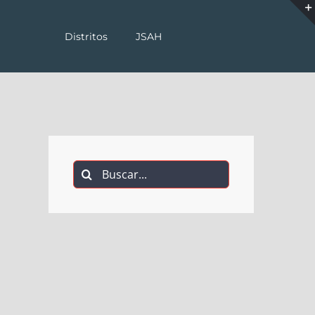
Distritos
JSAH
Buscar: