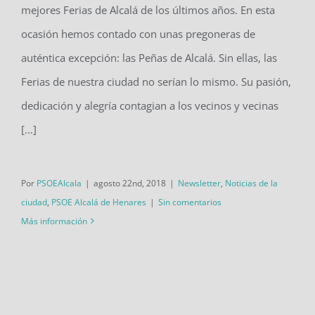
mejores Ferias de Alcalá de los últimos años. En esta
#FeriasAlcalá2018
ocasión hemos contado con unas pregoneras de
auténtica excepción: las Peñas de Alcalá. Sin ellas, las
Ferias de nuestra ciudad no serían lo mismo. Su pasión,
dedicación y alegría contagian a los vecinos y vecinas
[...]
Por
PSOEAlcala
|
agosto 22nd, 2018
|
Newsletter
,
Noticias de la
ciudad
,
PSOE Alcalá de Henares
|
Sin comentarios
Más información