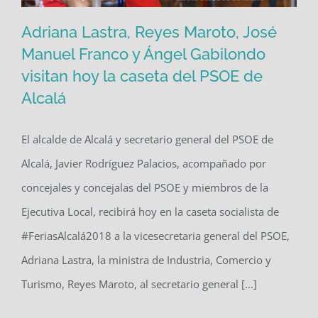
Adriana Lastra, Reyes Maroto, José
Manuel Franco y Ángel Gabilondo
visitan hoy la caseta del PSOE de
Adriana Lastra, Reyes Maroto, José
Alcalá
Manuel Franco y Ángel Gabilondo
visitan hoy la caseta del PSOE de
El alcalde de Alcalá y secretario general del PSOE de
Alcalá
Alcalá, Javier Rodríguez Palacios, acompañado por
concejales y concejalas del PSOE y miembros de la
Ejecutiva Local, recibirá hoy en la caseta socialista de
#FeriasAlcalá2018 a la vicesecretaria general del PSOE,
Adriana Lastra, la ministra de Industria, Comercio y
Turismo, Reyes Maroto, al secretario general [...]