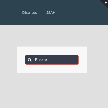
Distritos
JSAH
Buscar: