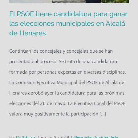
El PSOE tiene candidatura para ganar
las elecciones municipales en Alcalá
de Henares
El PSOE tiene candidatura para ganar
las elecciones municipales en Alcalá
Continúan los concejales y concejalas que se han
de Henares
presentado al proceso. Se trata de una candidatura
formada por personas expertas en diversas disciplinas.
La Comisión Ejecutiva Municipal del PSOE de Alcalá de
Henares aprobó ayer la candidatura para las próximas
elecciones del 26 de mayo. La Ejecutiva Local del PSOE
valora muy positivamente la participación [...]
Por
PSOEAlcala
|
marzo 7th, 2019
|
Newsletter
,
Noticias de la