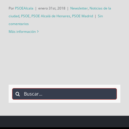
Por
PSOEAlcala
|
enero 31st, 2018
|
Newsletter
,
Noticias de la
ciudad
,
PSOE
,
PSOE Alcalá de Henares
,
PSOE Madrid
|
Sin
comentarios
Más información
Buscar: