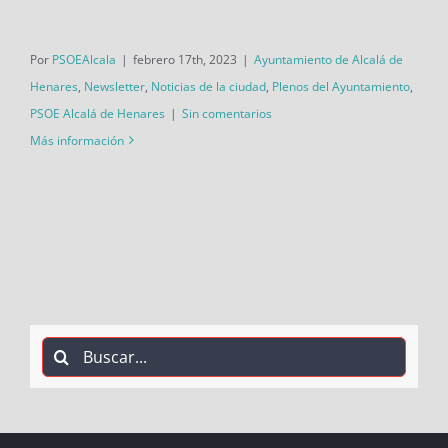
Por
PSOEAlcala
|
febrero 17th, 2023
|
Ayuntamiento de Alcalá de
Henares
,
Newsletter
,
Noticias de la ciudad
,
Plenos del Ayuntamiento
,
PSOE Alcalá de Henares
|
Sin comentarios
Más información
Buscar: