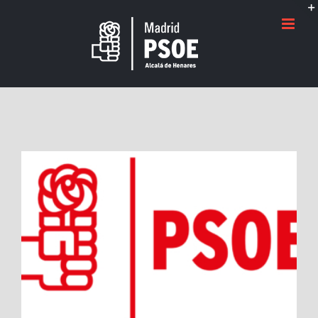
Saltar
al
contenido