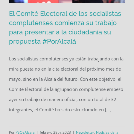
El Comité Electoral de los socialistas
complutenses comienza su trabajo
para presentar a la ciudadanía su
El Comité Electoral de los socialistas
propuesta #PorAlcalá
complutenses comienza su trabajo
para presentar a la ciudadanía su
Los socialistas complutenses ya están trabajando con la
propuesta #PorAlcalá
mira puesta no en la cita electoral del próximo mes de
mayo, sino en la Alcalá del futuro. Con este objetivo, el
Comité Electoral de la agrupación complutense empezó
ayer su trabajo de manera oficial; con un total de 32
integrantes, el Comité ha sido estructurado en [...]
Por
PSOEAlcala
|
febrero 28th, 2023
|
Newsletter
,
Noticias de la