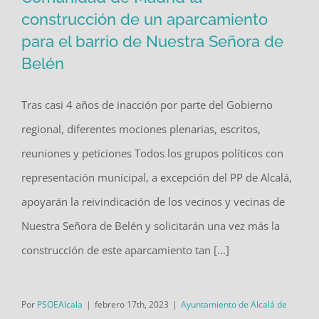
construcción de un aparcamiento
El PSOE volverá a reclamar a la
para el barrio de Nuestra Señora de
Comunidad de Madrid la construcción
Belén
de un aparcamiento para el barrio de
Nuestra Señora de Belén
Tras casi 4 años de inacción por parte del Gobierno
regional, diferentes mociones plenarias, escritos,
reuniones y peticiones Todos los grupos políticos con
representación municipal, a excepción del PP de Alcalá,
apoyarán la reivindicación de los vecinos y vecinas de
Nuestra Señora de Belén y solicitarán una vez más la
construcción de este aparcamiento tan [...]
Por
PSOEAlcala
|
febrero 17th, 2023
|
Ayuntamiento de Alcalá de