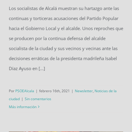
desnortado, con una portavoz sin
Los socialistas de Alcalá muestran su hartazgo ante las
liderazgo ni apoyo
continuas y torticeras acusaciones del Partido Popular
hacia el Gobierno Local y el alcalde. Unos reproches que
se producen por la continua defensa del alcalde
socialista de la ciudad y sus vecinos y vecinas ante las
decisiones erráticas de la presidenta madrileña Isabel
Díaz Ayuso en [...]
Por
PSOEAlcala
|
febrero 16th, 2021
|
Newsletter
,
Noticias de la
ciudad
|
Sin comentarios
Más información