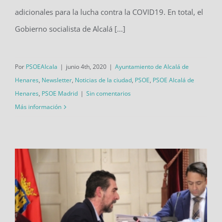
adicionales para la lucha contra la COVID19. En total, el
Gobierno socialista de Alcalá [...]
Por
PSOEAlcala
|
junio 4th, 2020
|
Ayuntamiento de Alcalá de
Henares
,
Newsletter
,
Noticias de la ciudad
,
PSOE
,
PSOE Alcalá de
Henares
,
PSOE Madrid
|
Sin comentarios
Más información