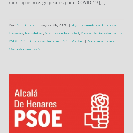
municipios más golpeados por el COVID-19 [...]
Por
PSOEAlcala
|
mayo 20th, 2020
|
Ayuntamiento de Alcalá de
Henares
,
Newsletter
,
Noticias de la ciudad
,
Plenos del Ayuntamiento
,
PSOE
,
PSOE Alcalá de Henares
,
PSOE Madrid
|
Sin comentarios
Más información