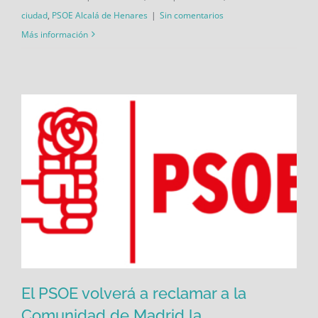
ciudad
,
PSOE Alcalá de Henares
|
Sin comentarios
Más información
El PSOE volverá a reclamar a la
Comunidad de Madrid la