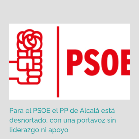
Para el PSOE el PP de Alcalá está
desnortado, con una portavoz sin
liderazgo ni apoyo
Para el PSOE el PP de Alcalá está