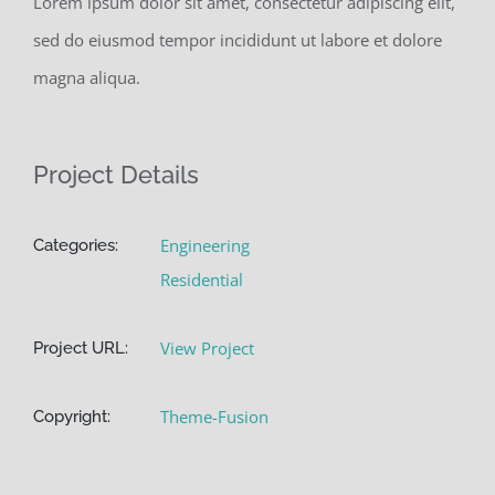
Lorem ipsum dolor sit amet, consectetur adipiscing elit,
sed do eiusmod tempor incididunt ut labore et dolore
magna aliqua.
Project Details
Engineering
Categories:
Residential
View Project
Project URL:
Theme-Fusion
Copyright: