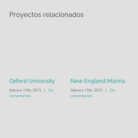
Proyectos relacionados
Oxford University
New England Marina
Du
febrero 13th, 2015
|
Sin
febrero 13th, 2015
|
Sin
feb
comentarios
comentarios
com